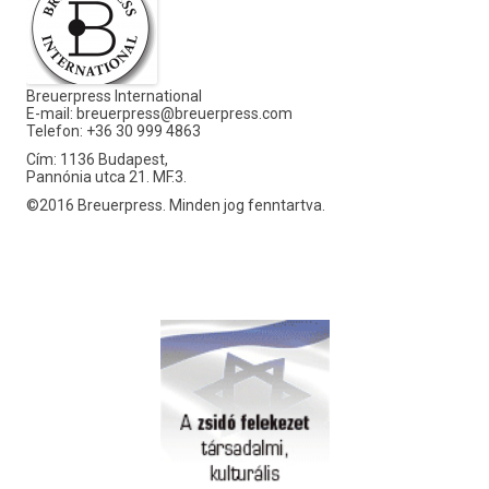
Breuerpress International
E-mail:
breuerpress@breuerpress.com
Telefon: +36 30 999 4863
Cím: 1136 Budapest,
Pannónia utca 21. MF.3.
©2016 Breuerpress. Minden jog fenntartva.