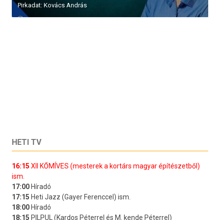
Pirkadat: Kovács András
HETI TV