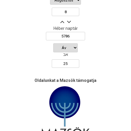
Héber naptár
אב
Oldalunkat a Mazsök támogatja