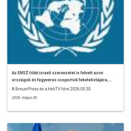
Az ENSZ több izraeli szervezetet is felvett azon
országok és fegyveres csoportok feketelistájára,...
A BreuerPress és a HetiTV hírei 2026.05.30.
2026. május 30