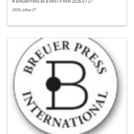
A BreuerPress és a HetiTV hírei 2026.07.27.
2026. július 27