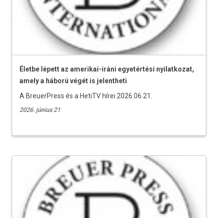
Életbe lépett az amerikai-iráni egyetértési nyilatkozat,
amely a háború végét is jelentheti
A BreuerPress és a HetiTV hírei 2026.06.21.
2026. június 21