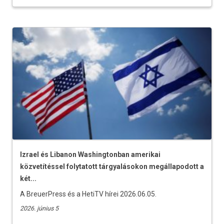
Izrael és Libanon Washingtonban amerikai
közvetítéssel folytatott tárgyalásokon megállapodott a
két...
A BreuerPress és a HetiTV hírei 2026.06.05.
2026. június 5