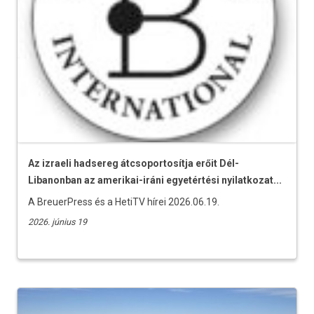
Az izraeli hadsereg átcsoportosítja erőit Dél-
Libanonban az amerikai-iráni egyetértési nyilatkozat...
A BreuerPress és a HetiTV hírei 2026.06.19.
2026. június 19