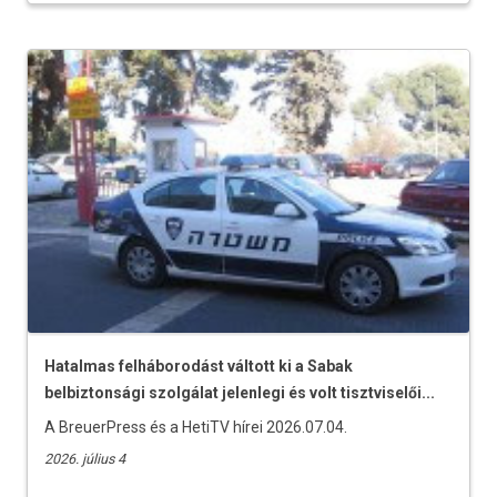
Hatalmas felháborodást váltott ki a Sabak
belbiztonsági szolgálat jelenlegi és volt tisztviselői...
A BreuerPress és a HetiTV hírei 2026.07.04.
2026. július 4