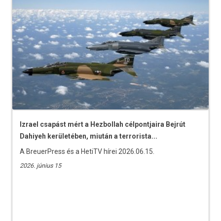
Izrael csapást mért a Hezbollah célpontjaira Bejrút
Dahiyeh kerületében, miután a terrorista...
A BreuerPress és a HetiTV hírei 2026.06.15.
2026. június 15