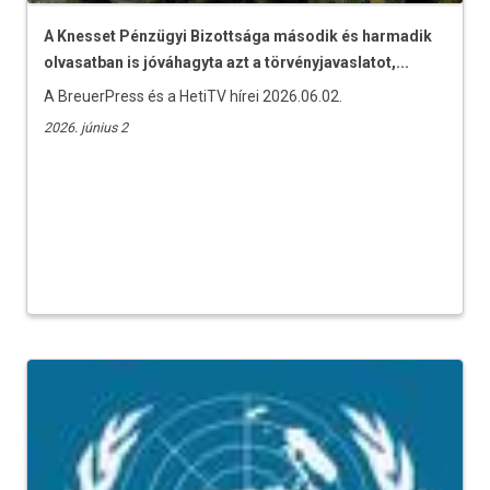
A Knesset Pénzügyi Bizottsága második és harmadik
olvasatban is jóváhagyta azt a törvényjavaslatot,...
A BreuerPress és a HetiTV hírei 2026.06.02.
2026. június 2