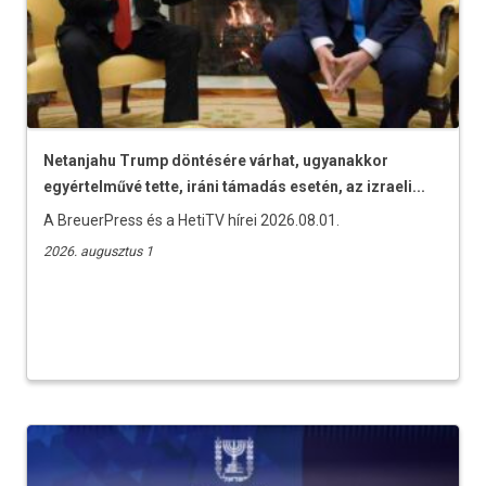
Netanjahu Trump döntésére várhat, ugyanakkor
egyértelművé tette, iráni támadás esetén, az izraeli...
A BreuerPress és a HetiTV hírei 2026.08.01.
2026. augusztus 1