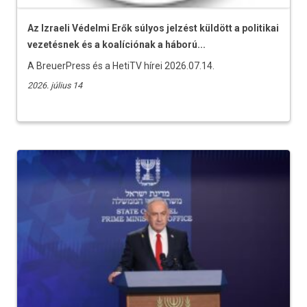
Az Izraeli Védelmi Erők súlyos jelzést küldött a politikai
vezetésnek és a koalíciónak a háború...
A BreuerPress és a HetiTV hírei 2026.07.14.
2026. július 14