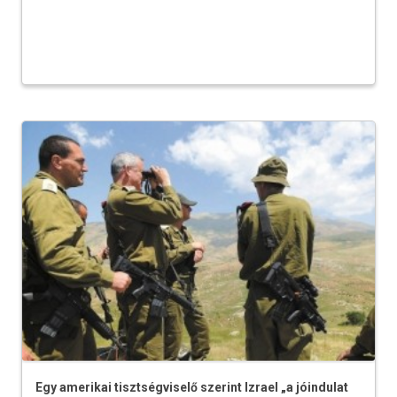
Egy amerikai tisztségviselő szerint Izrael „a jóindulat