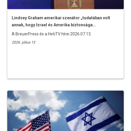
Lindsey Graham amerikai szenátor „tudatában volt
annak, hogy Izrael és Amerika biztonsága...
A BreuerPress és a HetiTV hírei 2026.07.13.
2026. július 13