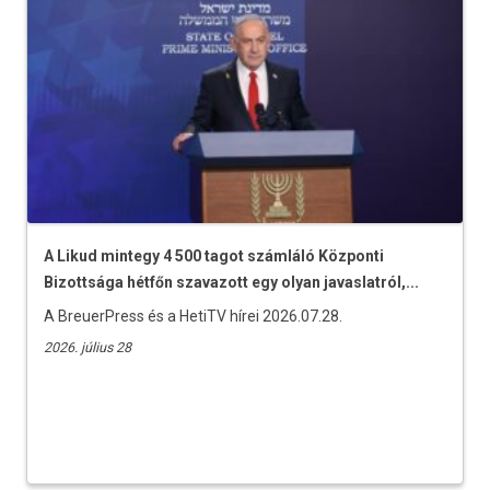
A Likud mintegy 4 500 tagot számláló Központi
Bizottsága hétfőn szavazott egy olyan javaslatról,...
A BreuerPress és a HetiTV hírei 2026.07.28.
2026. július 28