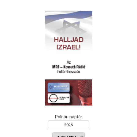
Polgári naptár