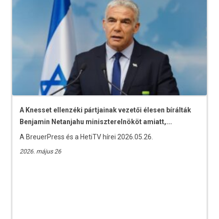
A Knesset ellenzéki pártjainak vezetői élesen bírálták
Benjamin Netanjahu miniszterelnököt amiatt,...
A BreuerPress és a HetiTV hírei 2026.05.26.
2026. május 26