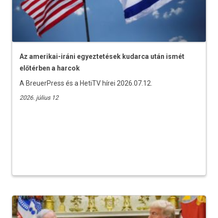
Az amerikai-iráni egyeztetések kudarca után ismét
előtérben a harcok
A BreuerPress és a HetiTV hírei 2026.07.12.
2026. július 12