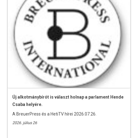
Új alkotmánybírót is választ holnap a parlament Hende
Csaba helyére.
A BreuerPress és a HetiTV hírei 2026.07.26.
2026. július 26