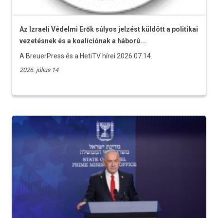
Az Izraeli Védelmi Erők súlyos jelzést küldött a politikai
vezetésnek és a koalíciónak a háború...
A BreuerPress és a HetiTV hírei 2026.07.14.
2026. július 14