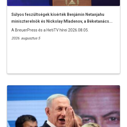
Súlyos feszültségek kísérték Benjámin Netanjahu
miniszterelnök és Nickolay Mladenov, a Béketanács...
A BreuerPress és a HetiTV hírei 2026.08.05.
2026. augusztus 5