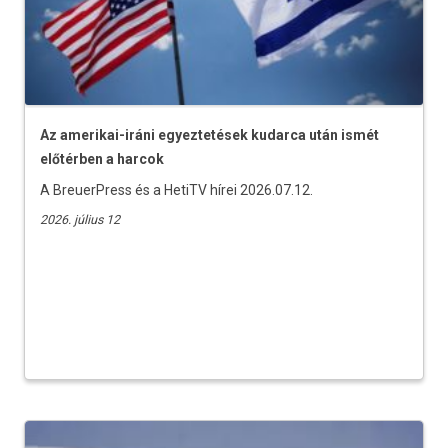
Az amerikai-iráni egyeztetések kudarca után ismét
előtérben a harcok
A BreuerPress és a HetiTV hírei 2026.07.12.
2026. július 12