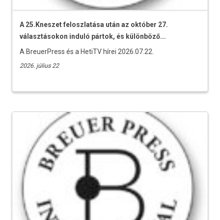
A 25.Kneszet feloszlatása után az október 27.
választásokon induló pártok, és különböző...
A BreuerPress és a HetiTV hírei 2026.07.22.
2026. július 22