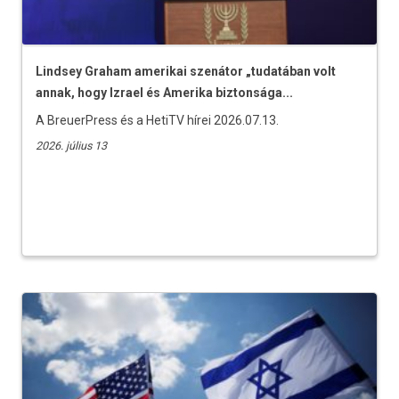
Lindsey Graham amerikai szenátor „tudatában volt
annak, hogy Izrael és Amerika biztonsága...
A BreuerPress és a HetiTV hírei 2026.07.13.
2026. július 13