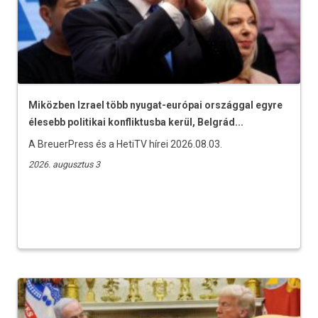
Miközben Izrael több nyugat-európai országgal egyre
élesebb politikai konfliktusba kerül, Belgrád...
A BreuerPress és a HetiTV hírei 2026.08.03.
2026. augusztus 3