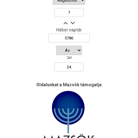
Héber naptár
אב
Oldalunkat a Mazsök támogatja