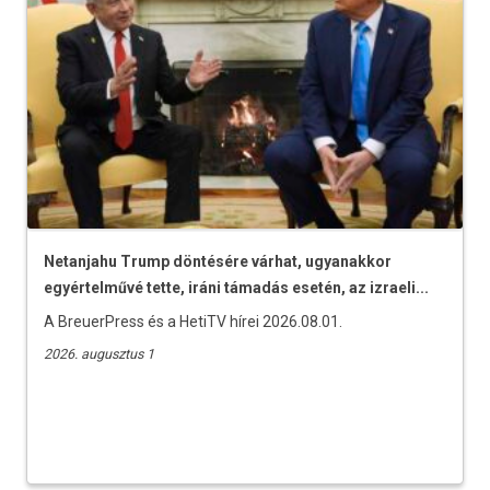
Netanjahu Trump döntésére várhat, ugyanakkor
egyértelművé tette, iráni támadás esetén, az izraeli...
A BreuerPress és a HetiTV hírei 2026.08.01.
2026. augusztus 1