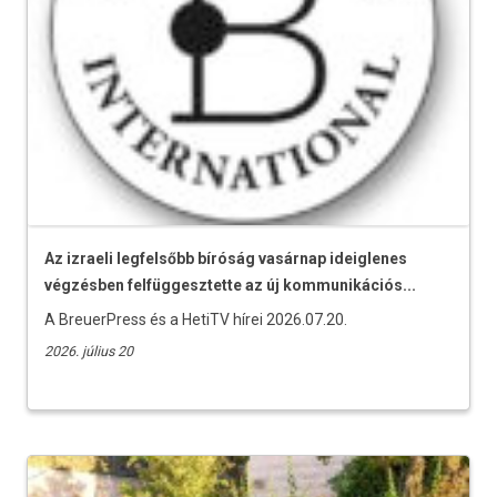
Az izraeli legfelsőbb bíróság vasárnap ideiglenes
végzésben felfüggesztette az új kommunikációs...
A BreuerPress és a HetiTV hírei 2026.07.20.
2026. július 20