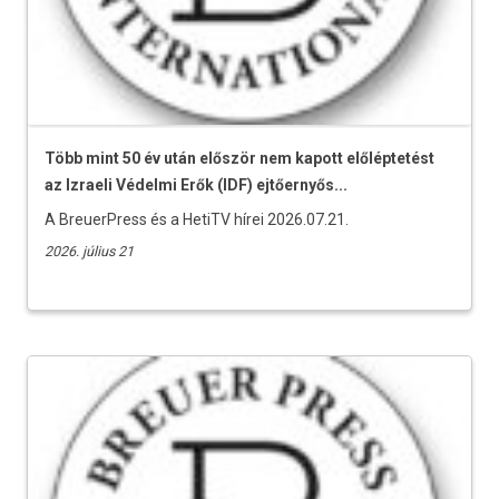
Több mint 50 év után először nem kapott előléptetést
az Izraeli Védelmi Erők (IDF) ejtőernyős...
A BreuerPress és a HetiTV hírei 2026.07.21.
2026. július 21