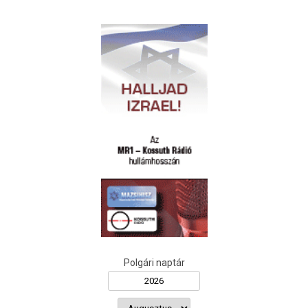
Polgári naptár