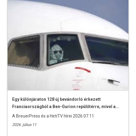
Egy különjáraton 128 új bevándorló érkezett
Franciaországból a Ben-Gurion repülőtérre, mivel a...
A BreuerPress és a HetiTV hírei 2026.07.11.
2026. július 11