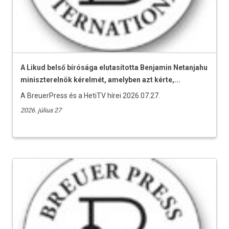
A Likud belső bírósága elutasította Benjamin Netanjahu
miniszterelnök kérelmét, amelyben azt kérte,...
A BreuerPress és a HetiTV hírei 2026.07.27.
2026. július 27