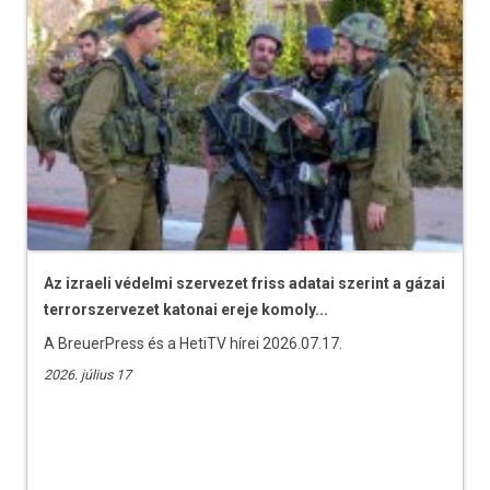
Az izraeli védelmi szervezet friss adatai szerint a gázai
terrorszervezet katonai ereje komoly...
A BreuerPress és a HetiTV hírei 2026.07.17.
2026. július 17