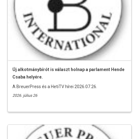
Új alkotmánybírót is választ holnap a parlament Hende
Csaba helyére.
A BreuerPress és a HetiTV hírei 2026.07.26.
2026. július 26