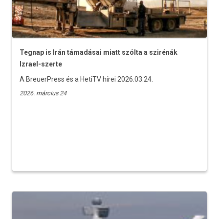
Tegnap is Irán támadásai miatt szólta a szirénák
Izrael-szerte
A BreuerPress és a HetiTV hírei 2026.03.24.
2026. március 24