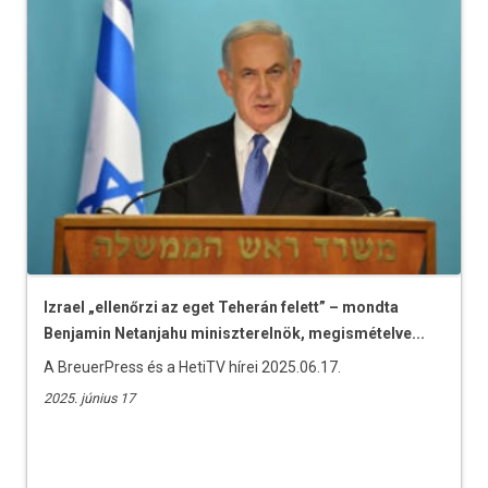
Izrael „ellenőrzi az eget Teherán felett” – mondta
Benjamin Netanjahu miniszterelnök, megismételve...
A BreuerPress és a HetiTV hírei 2025.06.17.
2025. június 17