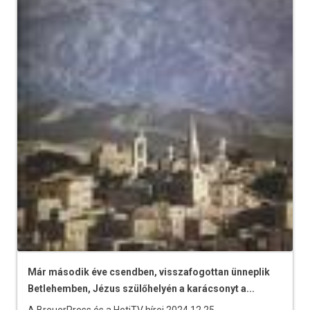
Már második éve csendben, visszafogottan ünneplik
Betlehemben, Jézus szülőhelyén a karácsonyt a...