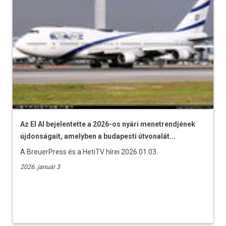
Az El Al bejelentette a 2026-os nyári menetrendjének
újdonságait, amelyben a budapesti útvonalát...
A BreuerPress és a HetiTV hírei 2026.01.03.
2026. január 3