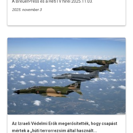
A BreuerPress és a HetiTV hírei 2025.11.03.
2025. november 3
Az Izraeli Védelmi Erők megerősítették, hogy csapást
mértek a „húti terrorrezsim által használt...