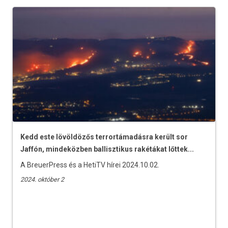
Kedd este lövöldözős terrortámadásra került sor
Jaffón, mindeközben ballisztikus rakétákat lőttek...
A BreuerPress és a HetiTV hírei 2024.10.02.
2024. október 2