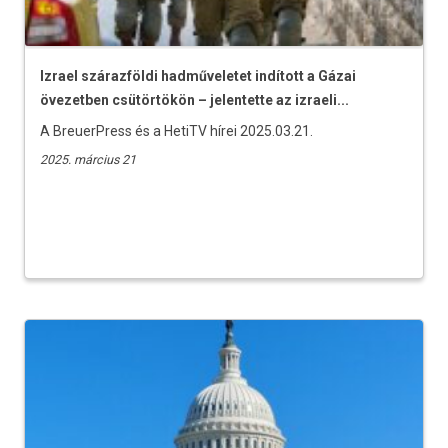
Izrael szárazföldi hadműveletet indított a Gázai
övezetben csütörtökön – jelentette az izraeli...
A BreuerPress és a HetiTV hírei 2025.03.21.
2025. március 21