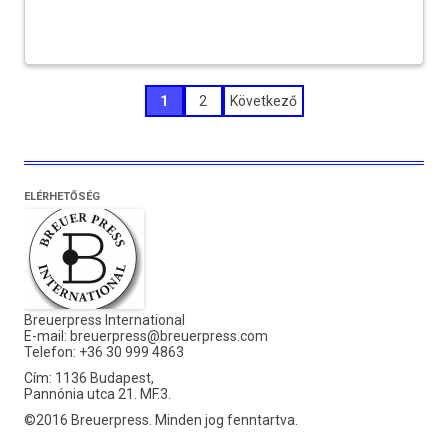
Bejegyzések
1
2
Következő
lapozása
ELÉRHETŐSÉG
Breuerpress International
E-mail:
breuerpress@breuerpress.com
Telefon: +36 30 999 4863
Cím: 1136 Budapest,
Pannónia utca 21. MF.3.
©2016 Breuerpress. Minden jog fenntartva.