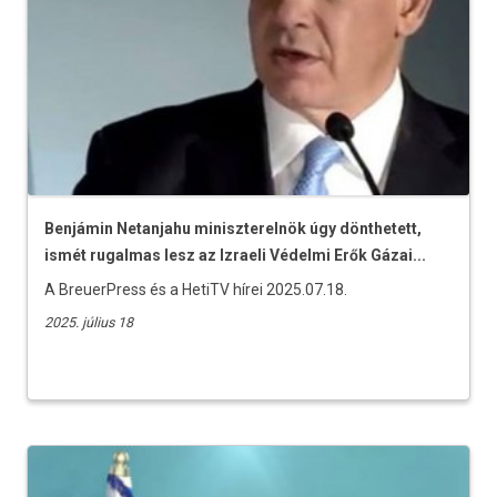
Benjámin Netanjahu miniszterelnök úgy dönthetett,
ismét rugalmas lesz az Izraeli Védelmi Erők Gázai...
A BreuerPress és a HetiTV hírei 2025.07.18.
2025. július 18