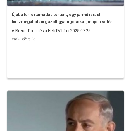
Újabb terrortámadás történt, egy jármű izraeli
buszmegállóban gázolt gyalogosokat, majd a sofőr...
A BreuerPress és a HetiTV hírei 2025.07.25.
2025. július 25