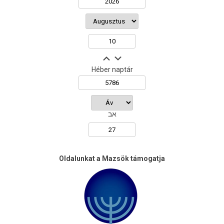
Héber naptár
אב
Oldalunkat a Mazsök támogatja