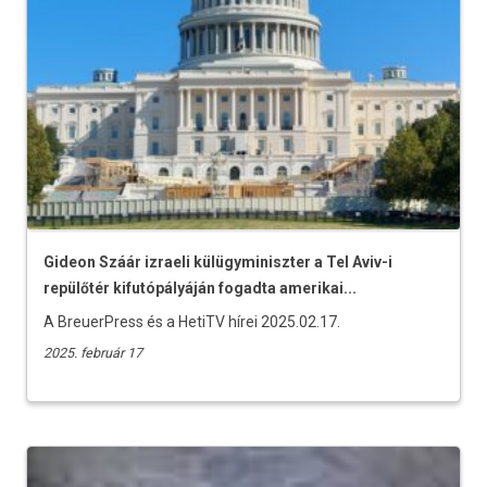
Gideon Száár izraeli külügyminiszter a Tel Aviv-i
repülőtér kifutópályáján fogadta amerikai...
A BreuerPress és a HetiTV hírei 2025.02.17.
2025. február 17