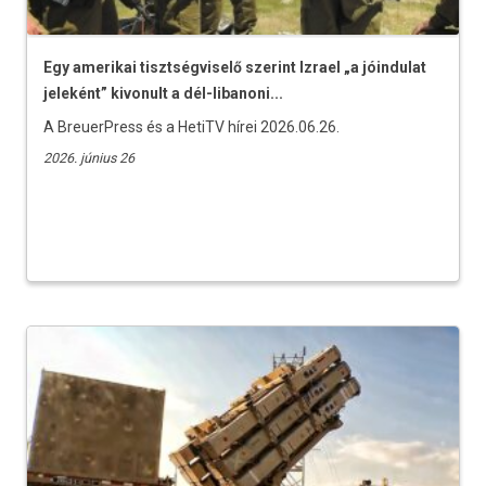
Egy amerikai tisztségviselő szerint Izrael „a jóindulat
jeleként” kivonult a dél-libanoni...
A BreuerPress és a HetiTV hírei 2026.06.26.
2026. június 26