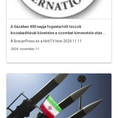
A Gázában 400 napja fogvatartott túszok
kiszabadítását követelve a szombat kimenetele után...
A BreuerPress és a HetiTV hírei 2024.11.11.
2024. november 11