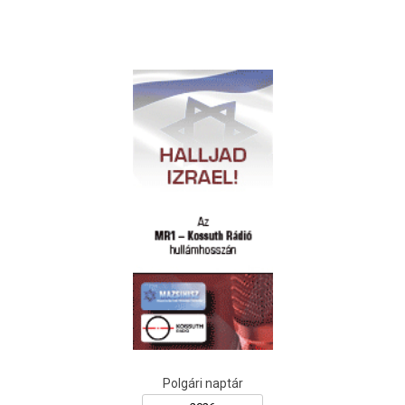
Polgári naptár