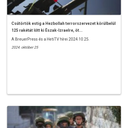
Csütörtök estig a Hezbollah terrorszervezet körülbelül
125 rakétát lőtt ki Èszak-Izraelre, öt...
A BreuerPress és a HetiTV hírei 2024.10.25.
2024. október 25