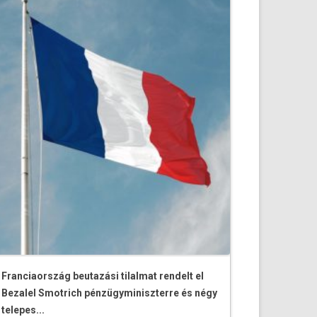
Franciaország beutazási tilalmat rendelt el
Bezalel Smotrich pénzügyminiszterre és négy
telepes...