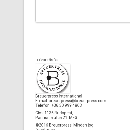
Bejegyzések
lapozása
ELÉRHETŐSÉG
Breuerpress International
E-mail:
breuerpress@breuerpress.com
Telefon: +36 30 999 4863
Cím: 1136 Budapest,
Pannónia utca 21. MF.3.
©2016 Breuerpress. Minden jog
fenntartva.