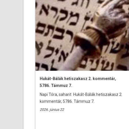
Hukát-Bálák hetiszakasz 2. kommentár,
5786. Támmuz 7.
Napi Tóra, saharit Hukát-Bálák hetiszakasz 2.
kommentár, 5786. Támmuz 7.
2026. június 22