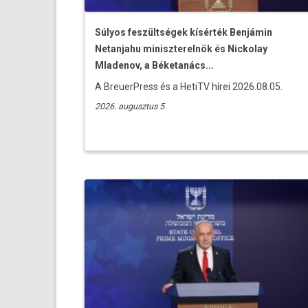
Súlyos feszültségek kísérték Benjámin
Netanjahu miniszterelnök és Nickolay
Mladenov, a Béketanács...
A BreuerPress és a HetiTV hírei 2026.08.05.
2026. augusztus 5