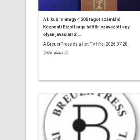
A Likud mintegy 4 500 tagot számláló
Központi Bizottsága hétfőn szavazott egy
olyan javaslatról,...
A BreuerPress és a HetiTV hírei 2026.07.28.
2026. július 28