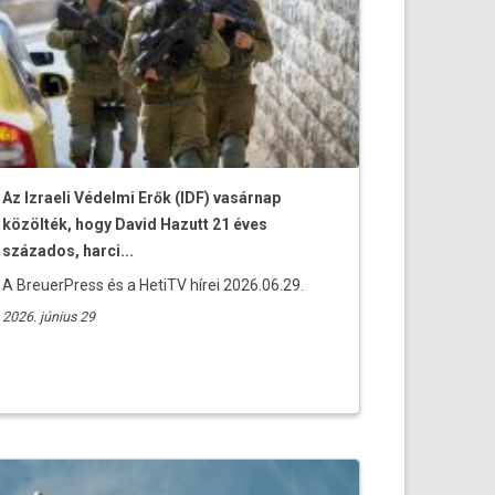
Az Izraeli Védelmi Erők (IDF) vasárnap
közölték, hogy David Hazutt 21 éves
százados, harci...
A BreuerPress és a HetiTV hírei 2026.06.29.
2026. június 29