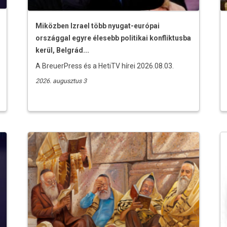
Miközben Izrael több nyugat-európai
országgal egyre élesebb politikai konfliktusba
kerül, Belgrád...
A BreuerPress és a HetiTV hírei 2026.08.03.
2026. augusztus 3