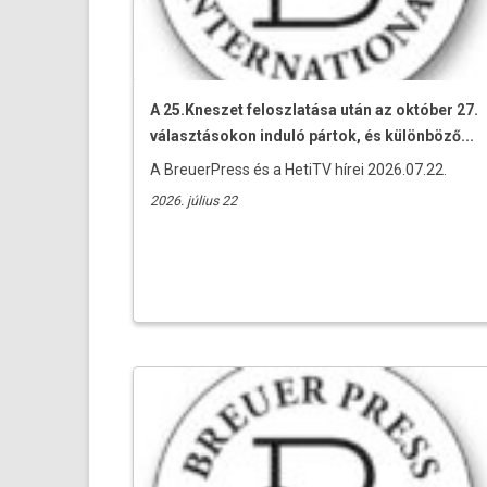
A 25.Kneszet feloszlatása után az október 27.
választásokon induló pártok, és különböző...
A BreuerPress és a HetiTV hírei 2026.07.22.
2026. július 22