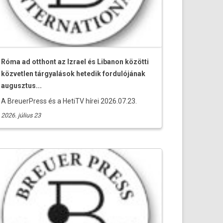
Róma ad otthont az Izrael és Libanon közötti
közvetlen tárgyalások hetedik fordulójának
augusztus...
A BreuerPress és a HetiTV hírei 2026.07.23.
2026. július 23