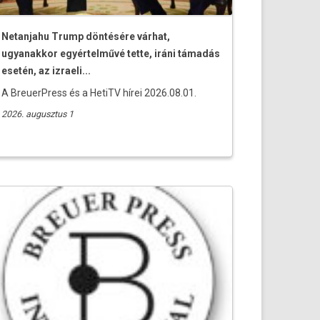
Netanjahu Trump döntésére várhat,
ugyanakkor egyértelművé tette, iráni támadás
esetén, az izraeli...
A BreuerPress és a HetiTV hírei 2026.08.01.
2026. augusztus 1