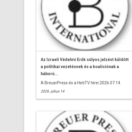
Az Izraeli Védelmi Erők súlyos jelzést küldött
a politikai vezetésnek és a koalíciónak a
háború...
A BreuerPress és a HetiTV hírei 2026.07.14.
2026. július 14