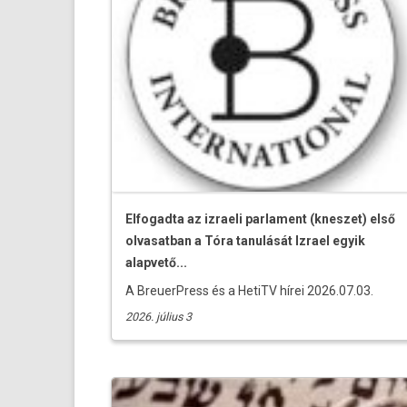
Elfogadta az izraeli parlament (kneszet) első
olvasatban a Tóra tanulását Izrael egyik
alapvető...
A BreuerPress és a HetiTV hírei 2026.07.03.
2026. július 3