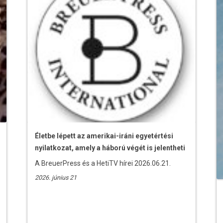
Életbe lépett az amerikai-iráni egyetértési
nyilatkozat, amely a háború végét is jelentheti
A BreuerPress és a HetiTV hírei 2026.06.21.
2026. június 21