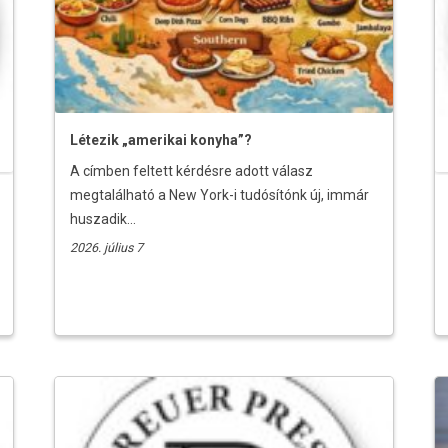
Létezik „amerikai konyha”?
A címben feltett kérdésre adott válasz
megtalálható a New York-i tudósítónk új, immár
huszadik...
2026. július 7