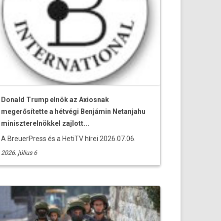
Donald Trump elnök az Axiosnak
megerősítette a hétvégi Benjámin Netanjahu
miniszterelnökkel zajlott...
A BreuerPress és a HetiTV hírei 2026.07.06.
2026. július 6