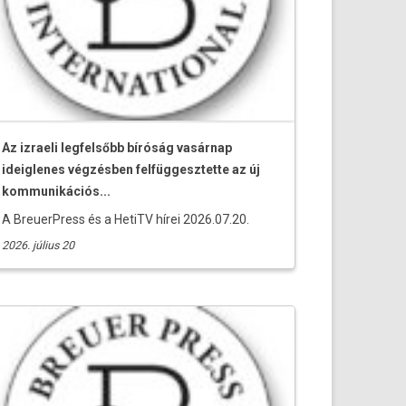
Az izraeli legfelsőbb bíróság vasárnap
ideiglenes végzésben felfüggesztette az új
kommunikációs...
A BreuerPress és a HetiTV hírei 2026.07.20.
2026. július 20