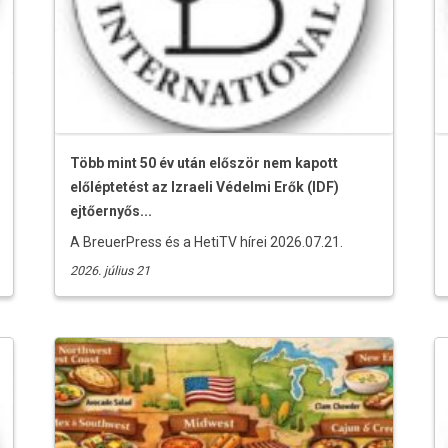
Több mint 50 év után először nem kapott
előléptetést az Izraeli Védelmi Erők (IDF)
ejtőernyős...
A BreuerPress és a HetiTV hírei 2026.07.21.
2026. július 21