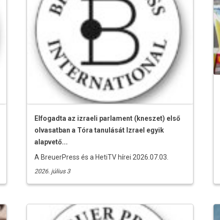
Elfogadta az izraeli parlament (kneszet) első
olvasatban a Tóra tanulását Izrael egyik
alapvető...
A BreuerPress és a HetiTV hírei 2026.07.03.
2026. július 3