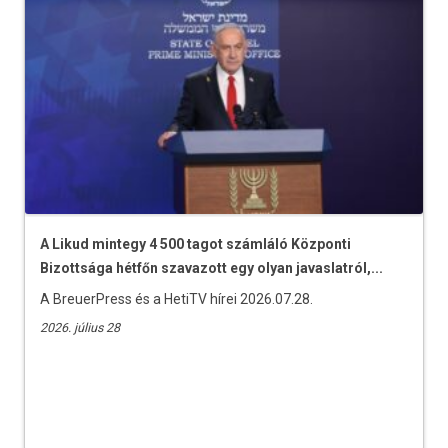
A Likud mintegy 4 500 tagot számláló Központi
Bizottsága hétfőn szavazott egy olyan javaslatról,...
A BreuerPress és a HetiTV hírei 2026.07.28.
2026. július 28