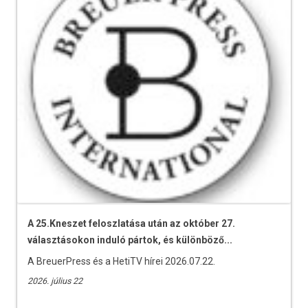
A 25.Kneszet feloszlatása után az október 27.
választásokon induló pártok, és különböző...
A BreuerPress és a HetiTV hírei 2026.07.22.
2026. július 22