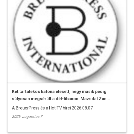
Két tartalékos katona elesett, négy másik pedig
súlyosan megsérült a dél-libanoni Mazsdal Zun...
A BreuerPress és a HetiTV hírei 2026.08.07.
2026. augusztus 7