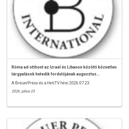
Róma ad otthont az Izrael és Libanon közötti közvetlen
tárgyalások hetedik fordulójának augusztus...
A BreuerPress és a HetiTV hírei 2026.07.23.
2026. július 23