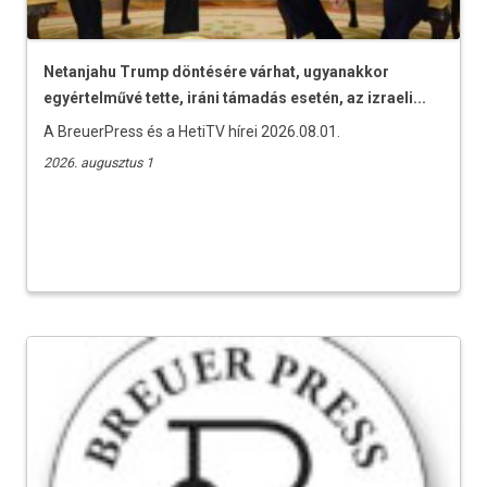
Netanjahu Trump döntésére várhat, ugyanakkor
egyértelművé tette, iráni támadás esetén, az izraeli...
A BreuerPress és a HetiTV hírei 2026.08.01.
2026. augusztus 1