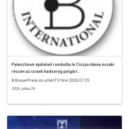
Palesztinok épületeit rombolta le Ciszjordánia északi
részén az izraeli hadsereg polgári...
A BreuerPress és a HetiTV hírei 2026.07.29.
2026. július 29