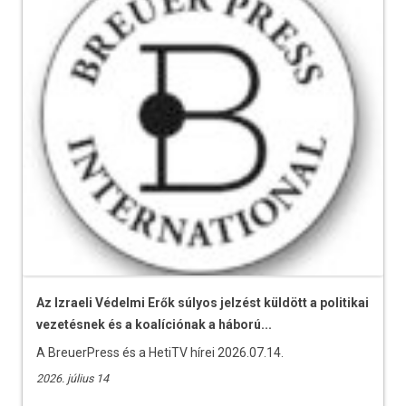
Az Izraeli Védelmi Erők súlyos jelzést küldött a politikai
vezetésnek és a koalíciónak a háború...
A BreuerPress és a HetiTV hírei 2026.07.14.
2026. július 14