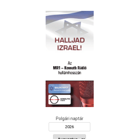
Polgári naptár