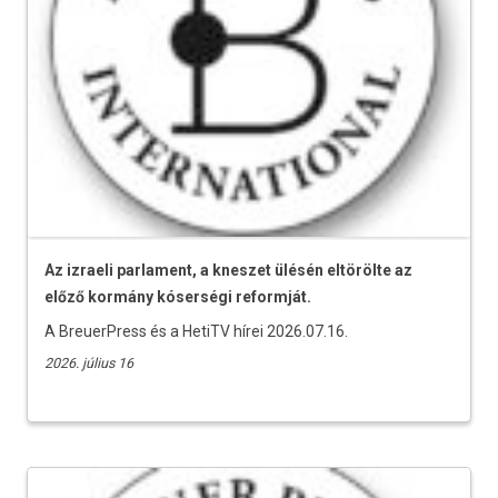
Az izraeli parlament, a kneszet ülésén eltörölte az
előző kormány kóserségi reformját.
A BreuerPress és a HetiTV hírei 2026.07.16.
2026. július 16