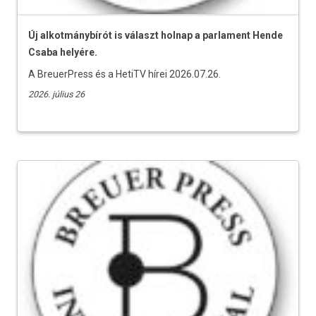
Új alkotmánybírót is választ holnap a parlament Hende
Csaba helyére.
A BreuerPress és a HetiTV hírei 2026.07.26.
2026. július 26