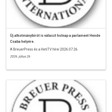
Új alkotmánybírót is választ holnap a parlament Hende
Csaba helyére.
A BreuerPress és a HetiTV hírei 2026.07.26.
2026. július 26