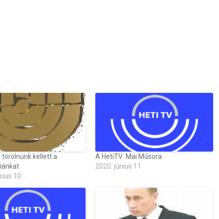
törölnünk kellett a
A HetiTV Mai Műsora
iánkat
2020. június 11
cius 10