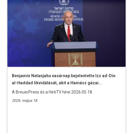
Benjamin Netanjahu vasárnap bejelentette Izz ad-Din
al-Haddad likvidálását, akit a Hamász gázai...
A BreuerPress és a HetiTV hírei 2026.05.18.
2026. május 18