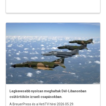
Legkevesebb nyolcan meghaltak Dél-Libanonban
csütörtökön izraeli csapásokban.
A BreuerPress és a HetiTV hírei 2026.05.29.