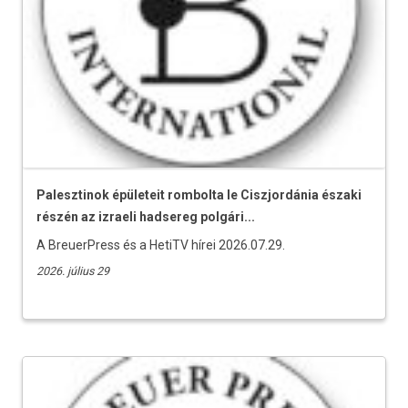
Palesztinok épületeit rombolta le Ciszjordánia északi
részén az izraeli hadsereg polgári...
A BreuerPress és a HetiTV hírei 2026.07.29.
2026. július 29