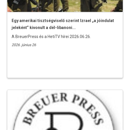
Egy amerikai tisztségviselő szerint Izrael „a jóindulat
jeleként” kivonult a dél-libanoni...
A BreuerPress és a HetiTV hírei 2026.06.26.
2026. június 26