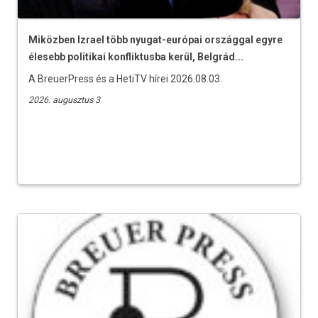
Miközben Izrael több nyugat-európai országgal egyre
élesebb politikai konfliktusba kerül, Belgrád...
A BreuerPress és a HetiTV hírei 2026.08.03.
2026. augusztus 3