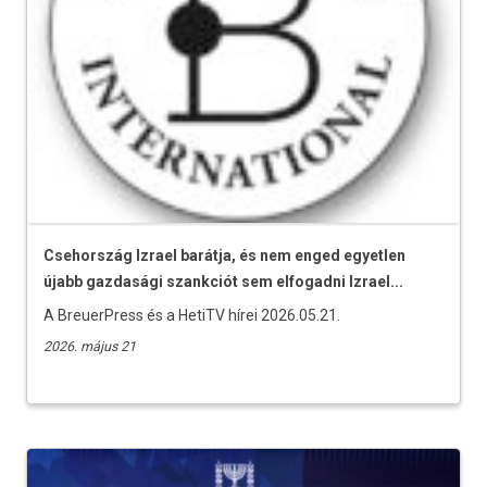
Csehország Izrael barátja, és nem enged egyetlen
újabb gazdasági szankciót sem elfogadni Izrael...
A BreuerPress és a HetiTV hírei 2026.05.21.
2026. május 21