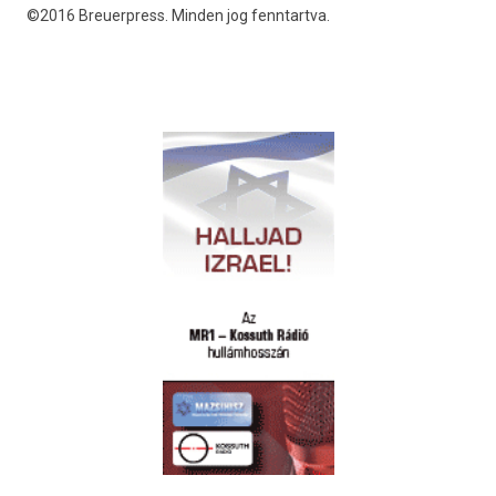
©2016 Breuerpress. Minden jog fenntartva.