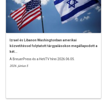
Izrael és Libanon Washingtonban amerikai
közvetítéssel folytatott tárgyalásokon megállapodott a
két...
A BreuerPress és a HetiTV hírei 2026.06.05.
2026. június 5