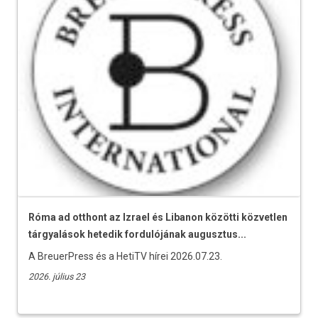
Róma ad otthont az Izrael és Libanon közötti közvetlen
tárgyalások hetedik fordulójának augusztus...
A BreuerPress és a HetiTV hírei 2026.07.23.
2026. július 23