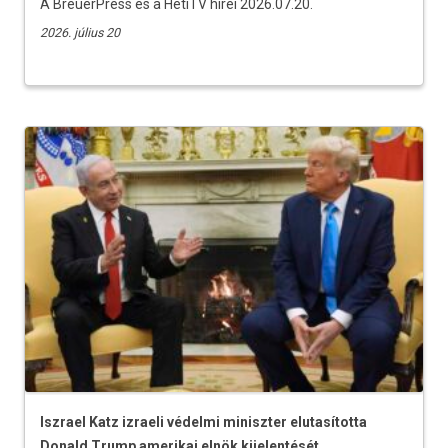
A BreuerPress és a HetiTV hírei 2026.07.20.
2026. július 20
Iszrael Katz izraeli védelmi miniszter elutasította
Donald Trump amerikai elnök kijelentését,...