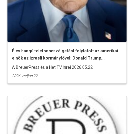
Éles hangú telefonbeszélgetést folytatott az amerikai
elnök az izraeli kormányfővel: Donald Trump...
A BreuerPress és a HetiTV hírei 2026.05.22.
2026. május 22