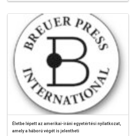
Életbe lépett az amerikai-iráni egyetértési nyilatkozat,
amely a háború végét is jelentheti