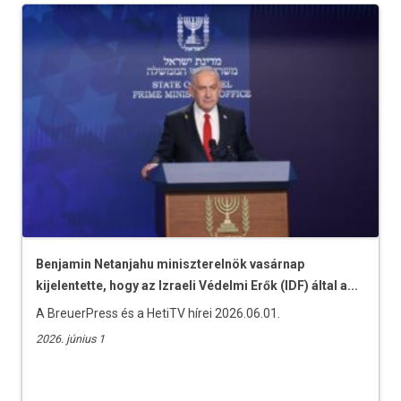
Benjamin Netanjahu miniszterelnök vasárnap
kijelentette, hogy az Izraeli Védelmi Erők (IDF) által a...
A BreuerPress és a HetiTV hírei 2026.06.01.
2026. június 1