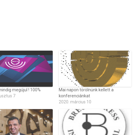
mindig megújul ! 100%
Mai napon törölnünk kellett a
usztus 7
konferenciánkat
2020. március 10