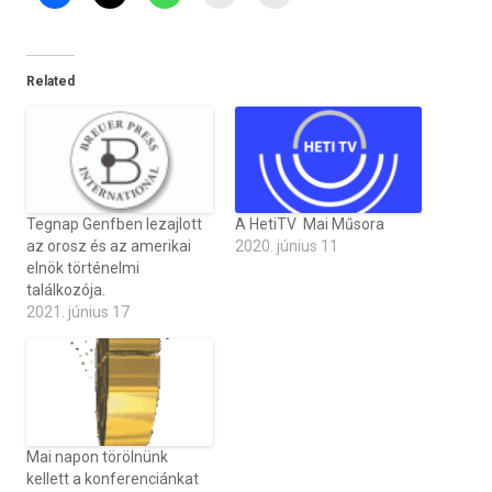
Related
Tegnap Genfben lezajlott
A HetiTV Mai Műsora
az orosz és az amerikai
2020. június 11
elnök történelmi
találkozója.
2021. június 17
Mai napon törölnünk
kellett a konferenciánkat