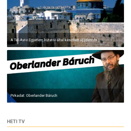
Pirkadat: Balázs Péter – Mestertervek, vagy...
HETI TV