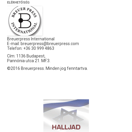
ELÉRHETŐSÉG
Breuerpress International
E-mail:
breuerpress@breuerpress.com
Telefon: +36 30 999 4863
Cím: 1136 Budapest,
Pannónia utca 21. MF.3.
©2016 Breuerpress. Minden jog fenntartva.