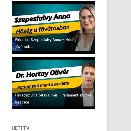
Pirkadat: Szepesfalvy Anna – Hőség a
fővárosban
Pirkadat: Dr. Hortay Olivér – Parlamenti munka
kezdete
HETI TV