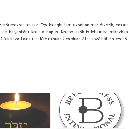
az előrehozott tavasz. Egy hideg­hullám azon­ban már érkezik, em­iatt
 de helyen­ként kisüt a nap is. Kisebb esők is lehet­nek, miközben
ok között al­akul, estére mínusz 2 és plusz 7 fok közé hűl le a levegő.