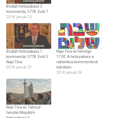
B’sáláh hetiszakasz 3.
kommentár, 5778. Svát 7.
2018. január 23
B’sáláh hetiszakasz 1.
Napi Tóra és hétvége
kommentár, 5778. Svát 5.
17.00: A hetiszakasz a
Napi Tóra
rabbinikus kommentárok
2018. január 21
tükrében
2018. január 26
Napi Tóra és Talmud-
tanulás Mispátim
hetiszakasz 4.