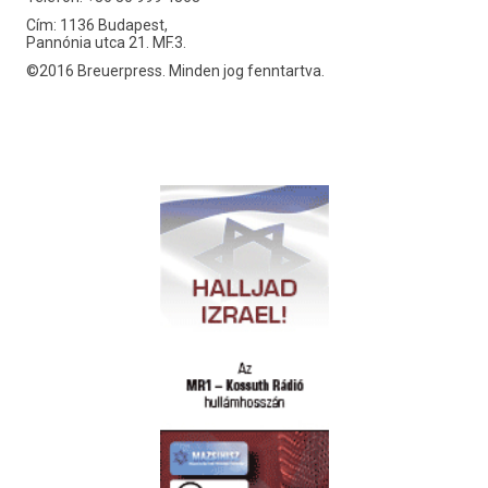
Cím: 1136 Budapest,
Pannónia utca 21. MF.3.
©2016 Breuerpress. Minden jog fenntartva.