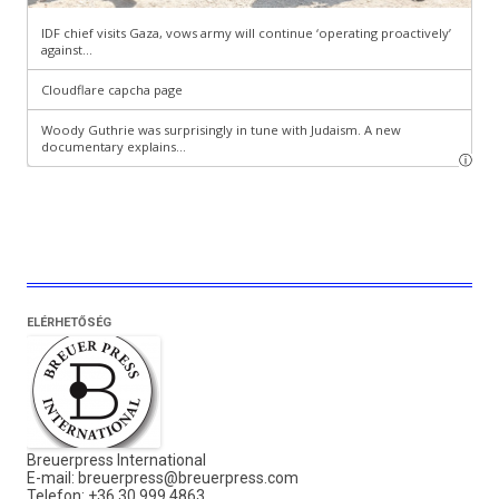
ELÉRHETŐSÉG
Breuerpress International
E-mail:
breuerpress@breuerpress.com
Telefon: +36 30 999 4863