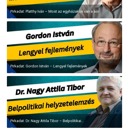
Pirkadat: Platthy Iván – Most az egyházakon van a sor
Pirkadat: Gordon István – Lengyel fejlemények
Pirkadat: Dr. Nagy Attila Tibor – Belpolitikai...