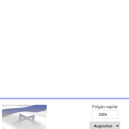
Polgári naptár