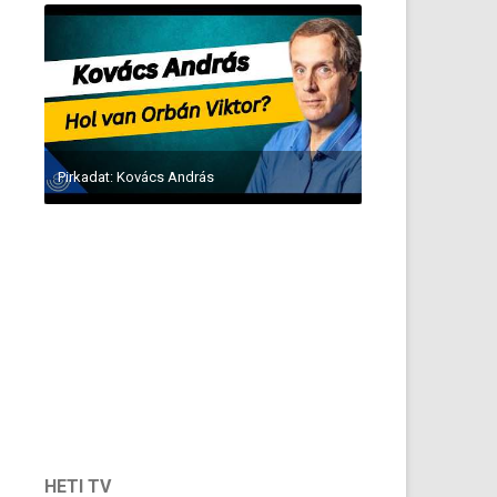
Pirkadat: Kovács András
HETI TV