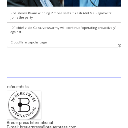
ELÉRHETŐSÉG
Breuerpress International
E-mail:
breuerpress@breuerpress.com