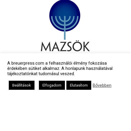
A breuerpress.com a felhasználói élmény fokozása
érdekében sütiket alkalmaz. A honlapunk használatával
tájékoztatónkat tudomásul veszed.
Bővebben
Beállítások
Elfogadom
Elutasítom