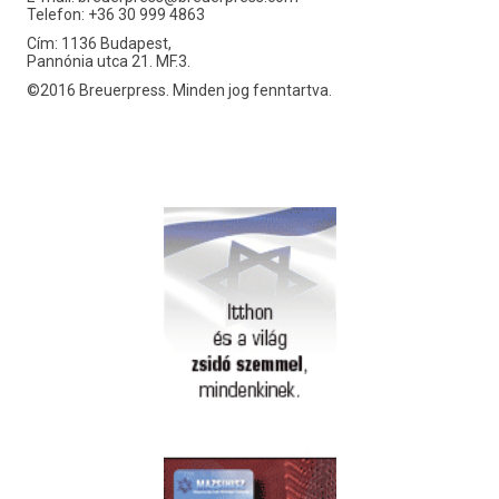
Telefon: +36 30 999 4863
Cím: 1136 Budapest,
Pannónia utca 21. MF.3.
©2016 Breuerpress. Minden jog fenntartva.