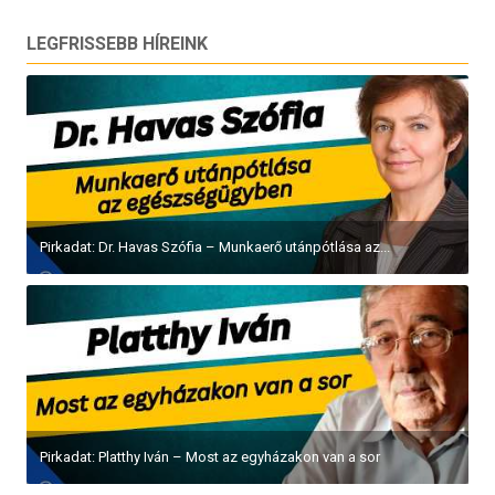
LEGFRISSEBB HÍREINK
Pirkadat: Dr. Havas Szófia – Munkaerő utánpótlása az...
Pirkadat: Platthy Iván – Most az egyházakon van a sor