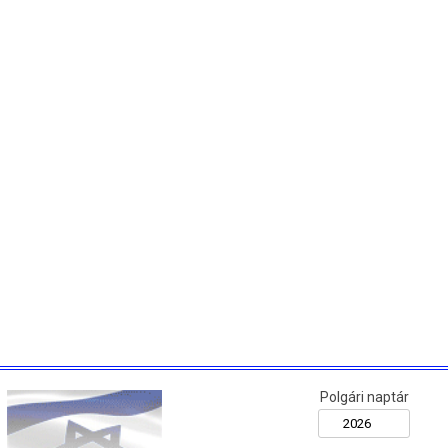
Polgári naptár