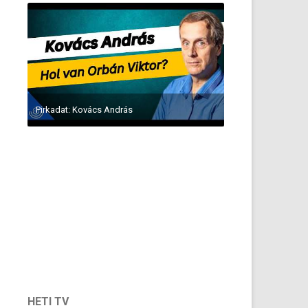
Pirkadat: Kovács András
HETI TV