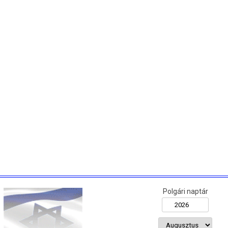
Polgári naptár