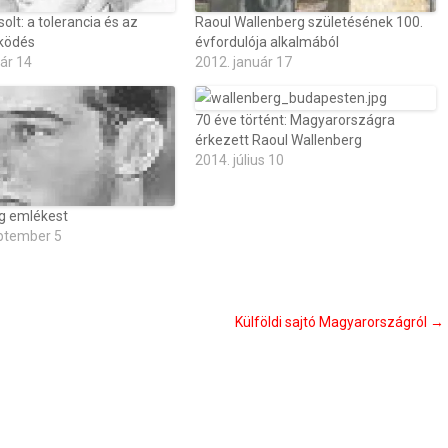
lt: a tolerancia és az
Raoul Wallenberg születésének 100.
ködés
évfordulója alkalmából
ár 14
2012. január 17
70 éve történt: Magyarországra
érkezett Raoul Wallenberg
2014. július 10
g emlékest
ptember 5
Külföldi sajtó Magyarországról
→