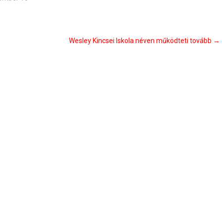
Wesley Kincsei Iskola néven működteti tovább
→