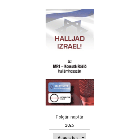
Polgári naptár