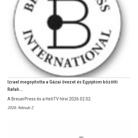
Izrael megnyitotta a Gázai övezet és Egyiptom közötti
Rafah...
A BreuerPress és a HetiTV hírei 2026.02.02.
2026. február 2