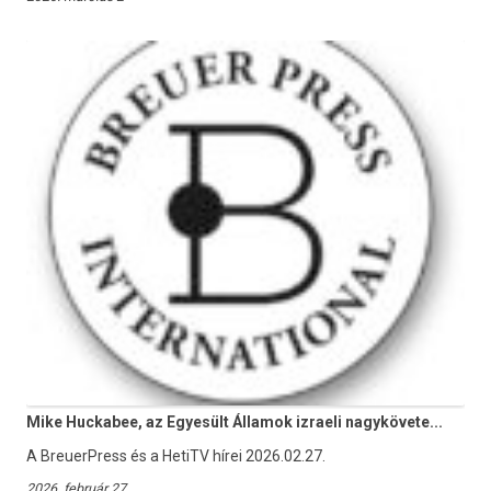
Mike Huckabee, az Egyesült Államok izraeli nagykövete...
A BreuerPress és a HetiTV hírei 2026.02.27.
2026. február 27