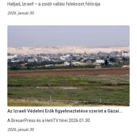
Halljad, Izrael! – a zsidó vallási felekezet félórája
2026. január 30
Az Izraeli Védelmi Erők figyelmeztetése szerint a Gázai...
A BreuerPress és a HetiTV hírei 2026.01.30.
2026. január 30