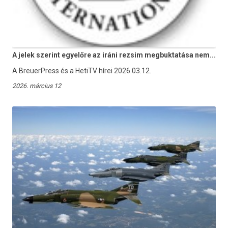
A jelek szerint egyelőre az iráni rezsim megbuktatása nem...
A BreuerPress és a HetiTV hírei 2026.03.12.
2026. március 12