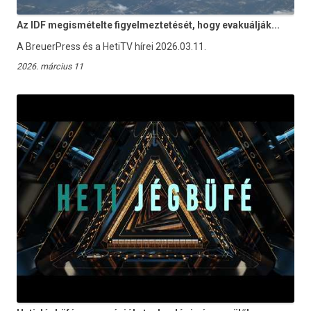
Az IDF megismételte figyelmeztetését, hogy evakuálják...
A BreuerPress és a HetiTV hírei 2026.03.11.
2026. március 11