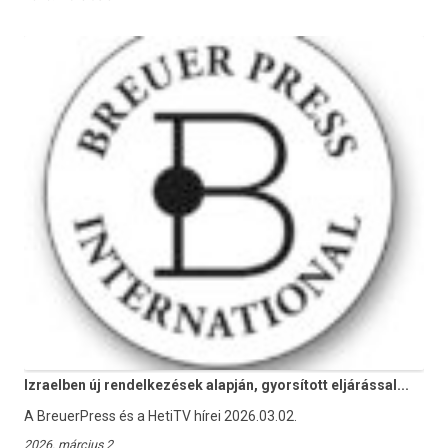
Izraelben új rendelkezések alapján, gyorsított eljárással...
A BreuerPress és a HetiTV hírei 2026.03.02.
2026. március 2