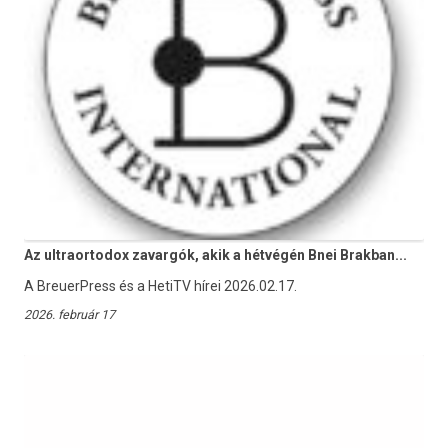
Az ultraortodox zavargók, akik a hétvégén Bnei Brakban...
A BreuerPress és a HetiTV hírei 2026.02.17.
2026. február 17