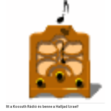
Itt a Kossuth Rádió és benne a Halljad Izrael!