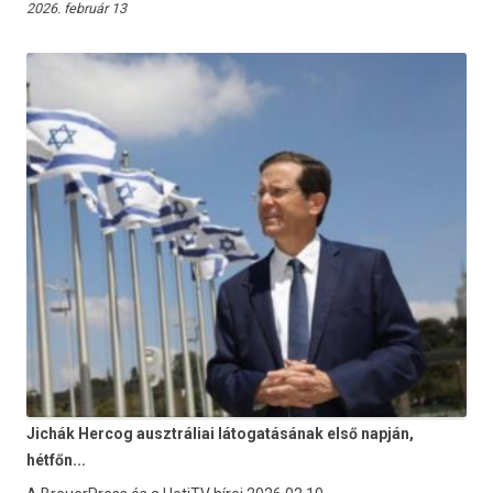
2026. február 13
Jichák Hercog ausztráliai látogatásának első napján,
hétfőn...