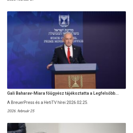
Gali Baharav-Miara főügyész tájékoztatta a Legfelsőbb...
A BreuerPress és a HetiTV hírei 2026.02.25.
2026. február 25