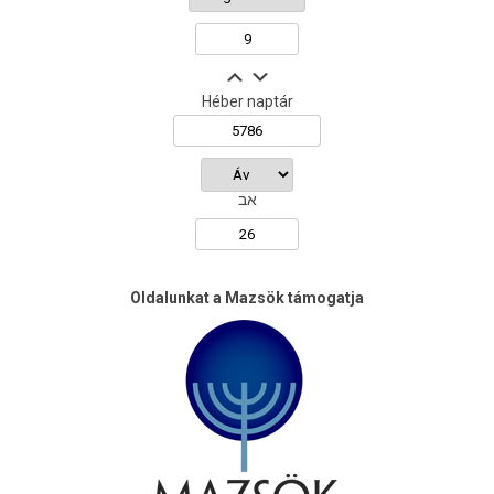
Héber naptár
אב
Oldalunkat a Mazsök támogatja