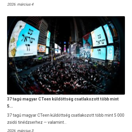
2026. március 4
37 tagú magyar CTeen küldöttség csatlakozott több mint
5...
37 tagú magyar CTeen küldöttség csatlakozott több mint 5 000
zsidó tinédzserhez — valamint...
2026. március 3