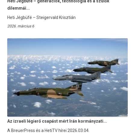
Heti Jégbüfé – generációk, technológia és a szülők
dilemmái...
Heti Jégbüfé – Steigervald Krisztián
2026. március 6
Az izraeli légierő csapást mért Irán kormányzati...
A BreuerPress és a HetiTV hírei 2026.03.04.