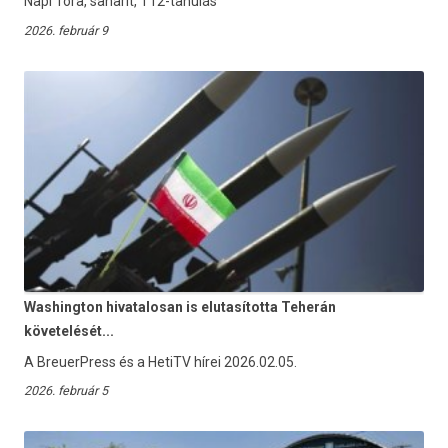
Napi Tóra, saharit, T12-tanulás
2026. február 9
Washington hivatalosan is elutasította Teherán
követelését...
A BreuerPress és a HetiTV hírei 2026.02.05.
2026. február 5