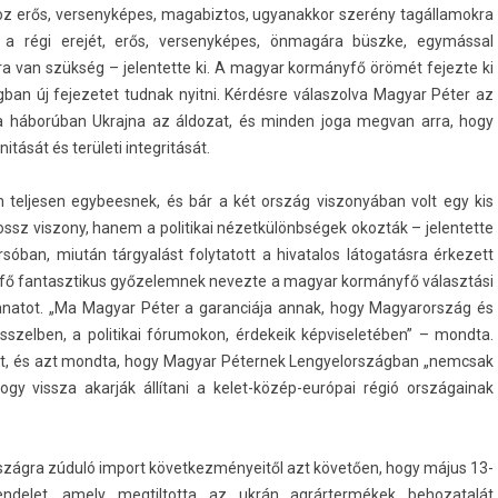
z erős, ver­senyképes, magabiz­tos, ugyanak­kor szerény tagál­lamok­ra
 a régi erejét, erős, ver­senyképes, önmagára büszke, egymással
a van szükség – jelen­tette ki. A magyar kormányfő örömét fejez­te ki
an új fejezetet tud­nak nyit­ni. Kérdésre válas­zolva Magyar Péter az
a háborúban Uk­rajna az áldozat, és mind­en joga meg­van arra, hogy
tását és területi in­teg­ritását.
l­jes­en egybees­nek, és bár a két ország vis­zonyában volt egy kis
ssz vis­zony, hanem a politikai nézetkülönbségek okozták – jelen­tette
rsóban, miután tárgyalást folytatott a hivatalos látogatásra érkezett
yfő fan­tasztikus győzelem­nek nevez­te a magyar kormányfő választási
l­lanatot. „Ma Magyar Péter a garan­ciája annak, hogy Magyarország és
zelb­en, a politikai fórumokon, érdekeik kép­viseletéb­en” – mondta.
t, és azt mondta, hogy Magyar Péter­nek Len­gyelország­ban „nemcsak
 hogy vissza akarják állítani a kelet-közép-európai régió országainak
ág­ra zúduló im­port követ­kezményeitől azt követően, hogy május 13-
e­ndelet, amely meg­tiltot­ta az ukrán agrártermékek be­hozatalát