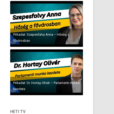
Pirkadat: Szepesfalvy Anna – Hőség a
fővárosban
Pirkadat: Dr. Hortay Olivér – Parlamenti munka
kezdete
HETI TV