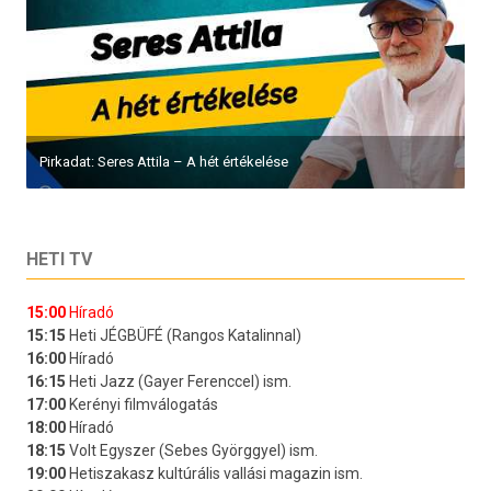
Pirkadat: Seres Attila – A hét értékelése
HETI TV