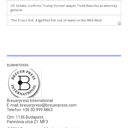
ELÉRHETŐSÉG
Breuerpress International
E-mail:
breuerpress@breuerpress.com
Telefon: +36 30 999 4863
Cím: 1136 Budapest,
Pannónia utca 21. MF.3.