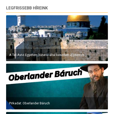
LEGFRISSEBB HÍREINK
A Tel-Avivi Egyetem kutatói által készített új jelentés...
Pirkadat: Oberlander Báruch