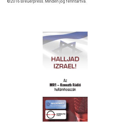
©2016 Breuerpress. Minden jog fenntartva.