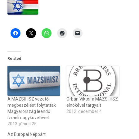
Related
A MAZSIHISZ vezetői
Orbán Viktor a MAZSIHISZ
megbeszélést folytattak
elnökével tárgyalt
Magyarország leendő
2012. december 4
izraeli nagykövetével
2013. június 25
Az Európai Néppárt