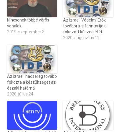
Nincsenek többé vörös
Az Izraeli Védelmi Erők
vonalak
továbbra is fenntartja a
2019. szeptember 3
fokozott készenlétét
2020. augusztus 12
Az izraeli hadsereg tovább
fokozta a készültséget az
északi határnál
2020. július 24