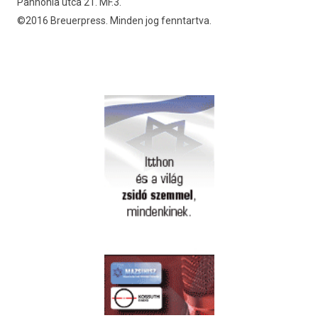
Pannónia utca 21. MF.3.
©2016 Breuerpress. Minden jog fenntartva.