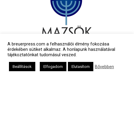
A breuerpress.com a felhasználói élmény fokozása
érdekében sütiket alkalmaz. A honlapunk használatával
tájékoztatónkat tudomásul veszed.
Bővebben
Beállítások
Elfogadom
Elutasítom