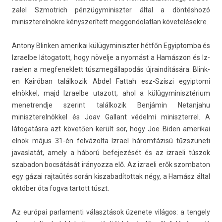
zalel Szmot­rich pén­zügyminiszt­er által a döntéshozó
miniszterel­nökre kénys­zerített meg­gondolat­lan követelésekre.
An­tony Blink­en amerikai külügyminiszt­er hétfőn Egyip­tomba és
Iz­rael­be látogatott, hogy növelje a nyomást a Hamászon és Iz­
rael­en a meg­fenek­lett túszmegál­lapodás újrain­dítására. Blink­
en Kairóban talál­kozik Abdel Fat­tah esz-Szíszi egyip­tomi
elnökkel, majd Iz­rael­be utazott, ahol a külügyminisztérium
menet­rendje szerint talál­kozik Benjámin Netan­jahu
miniszterel­nökkel és Joav Gal­lant védelmi miniszter­rel. A
látogatásra azt követően került sor, hogy Joe Biden amerikai
elnök május 31-én felvázolta Iz­rael háromfázisú tűzszüneti
javas­latát, amely a háború be­fejezését és az iz­raeli túszok
szabadon bocsátását ir­ányoz­za elő. Az iz­raeli erők szom­baton
egy gázai rajtaütés során kis­zabadítot­tak négy, a Hamász által
október óta fogva tar­tott túszt.
Az európai par­lamen­ti választások üzenete világos: a ten­ge­ly