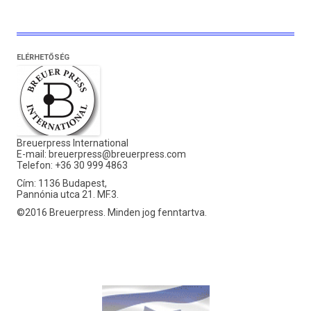
ELÉRHETŐSÉG
Breuerpress International
E-mail:
breuerpress@breuerpress.com
Telefon: +36 30 999 4863
Cím: 1136 Budapest,
Pannónia utca 21. MF.3.
©2016 Breuerpress. Minden jog fenntartva.