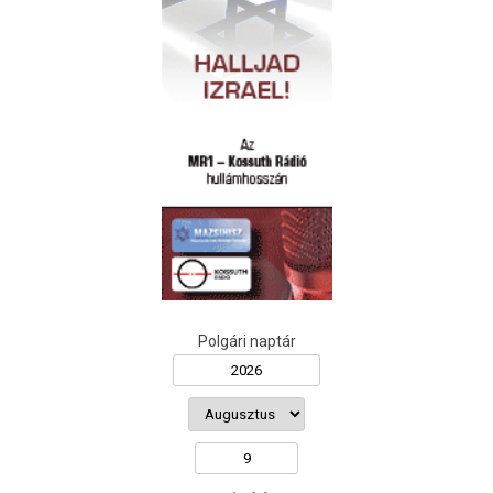
Polgári naptár