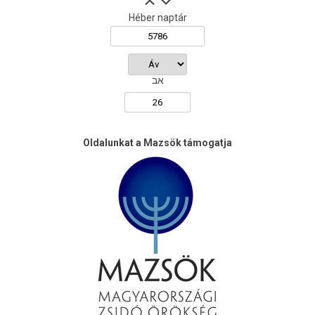
Héber naptár
אב
Oldalunkat a Mazsök támogatja