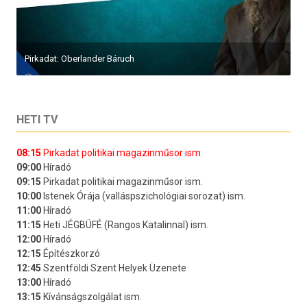
Pirkadat: Oberlander Báruch
HETI TV