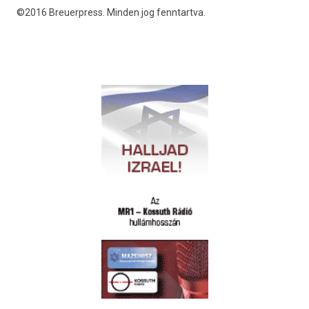
©2016 Breuerpress. Minden jog fenntartva.