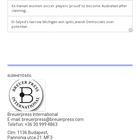
ELÉRHETŐSÉG
Breuerpress International
E-mail:
breuerpress@breuerpress.com
Telefon: +36 30 999 4863
Cím: 1136 Budapest,
Pannónia utca 21. MF.3.