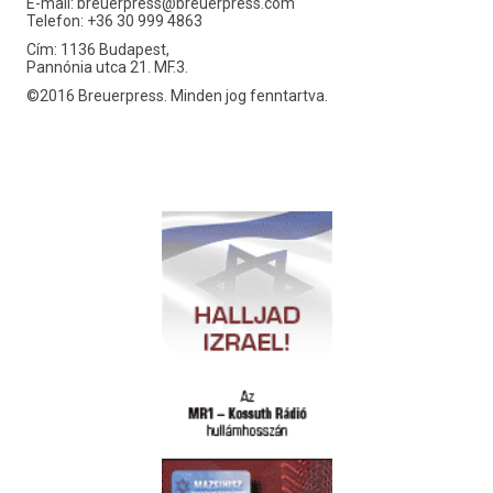
E-mail:
breuerpress@breuerpress.com
Telefon: +36 30 999 4863
Cím: 1136 Budapest,
Pannónia utca 21. MF.3.
©2016 Breuerpress. Minden jog fenntartva.