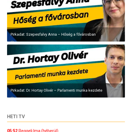
Pirkadat: Szepesfalvy Anna – Hőség a fővárosban
Pirkadat: Dr. Hortay Olivér – Parlamenti munka kezdete
HETI TV