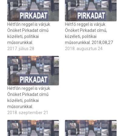
Hétfőn reggel is várjuk
Hétfő reggel is várjuk
Önöket Pirkadat című
Önöket Pirkadat című,
közéleti, politikai
közéleti, politikai
műsorunkkal.
műsorunkkal. 2018,08,27
2017. július 28
2018. augusztus 24
Hétfőn reggel is várjuk
Önöket Pirkadat című
közéleti, politikai
műsorunkkal.
2018. szeptember 21