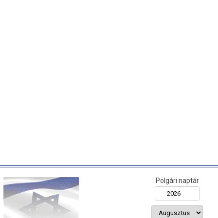
Polgári naptár