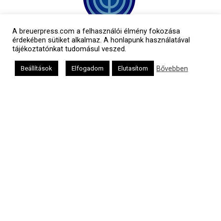
A breuerpress.com a felhasználói élmény fokozása
érdekében sütiket alkalmaz. A honlapunk használatával
tájékoztatónkat tudomásul veszed.
Bővebben
Beállítások
Elfogadom
Elutasítom