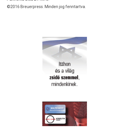
©2016 Breuerpress. Minden jog fenntartva.