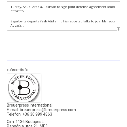
ELÉRHETŐSÉG
Breuerpress International
E-mail:
breuerpress@breuerpress.com
Telefon: +36 30 999 4863
Cím: 1136 Budapest,
Pannónia utca 21. MF.3.