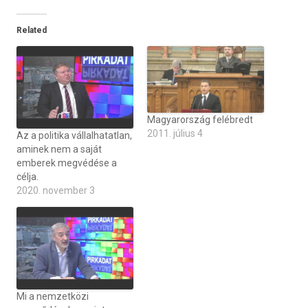
Related
Magyarország felébredt
2011. július 4
Az a politika vállalhatatlan,
aminek nem a saját
emberek megvédése a
célja.
2020. november 3
Mi a nemzetközi