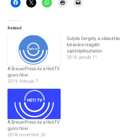
Related
Gulyás Gergely, a választás
kiírására reagáló
sajtótájékoztatón.
2018. január 11
A BreuerPress és a HetiTV
gyors hírei
2019. február 7
A BreuerPress és a HetiTV
gyors hírei
2018. november 26