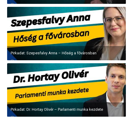
Pirkadat: Szepesfalvy Anna – Hőség a fővárosban
Pirkadat: Dr. Hortay Olivér – Parlamenti munka kezdete