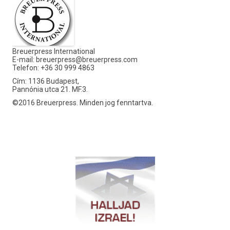
Breuerpress International
E-mail:
breuerpress@breuerpress.com
Telefon: +36 30 999 4863
Cím: 1136 Budapest,
Pannónia utca 21. MF.3.
©2016 Breuerpress. Minden jog fenntartva.