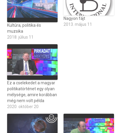
Nagyon fájt
2013. május 11
Kultúra, politika és
muzsika
2018. július 11
Ez a cselekedet a magyar
politikatörténet egy olyan
mélysége, amire korábban
még nem volt példa
2020. október 20