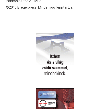
Pannónia utca 21. MF.3.
©2016 Breuerpress. Minden jog fenntartva.