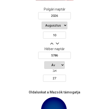
Polgári naptár
Héber naptár
אב
Oldalunkat a Mazsök támogatja