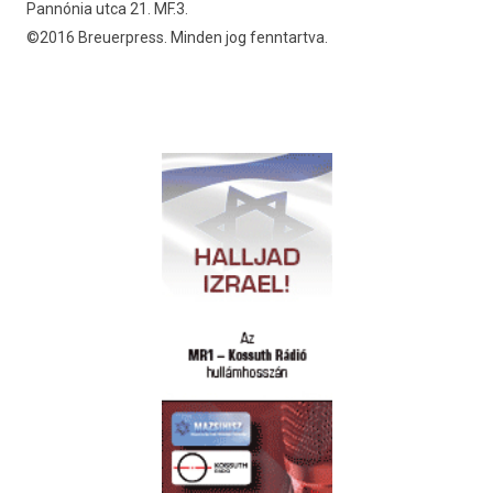
Pannónia utca 21. MF.3.
©2016 Breuerpress. Minden jog fenntartva.