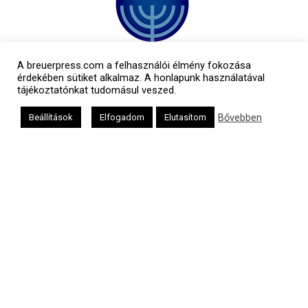
A breuerpress.com a felhasználói élmény fokozása
érdekében sütiket alkalmaz. A honlapunk használatával
tájékoztatónkat tudomásul veszed.
Bővebben
Beállítások
Elfogadom
Elutasítom