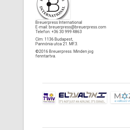
Breuerpress International
E-mail:
breuerpress@breuerpress.com
Telefon: +36 30 999 4863
Cím: 1136 Budapest,
Pannónia utca 21. MF.3.
©2016 Breuerpress. Minden jog
fenntartva.