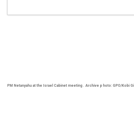
PM Netanyahu at the Israel Cabinet meeting . Archive p
hoto: GPO/Kobi G