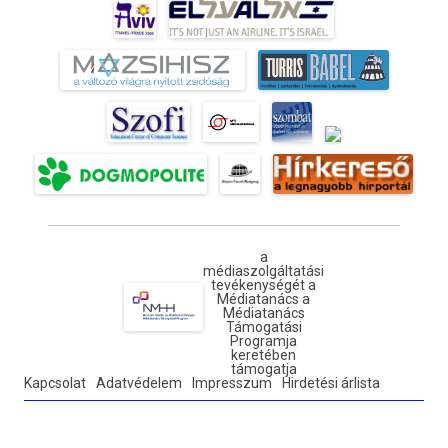
a
médiaszolgáltatási
tevékenységét a
Médiatanács a
Médiatanács
Támogatási
Programja
keretében
támogatja
Kapcsolat
Adatvédelem
Impresszum
Hirdetési árlista