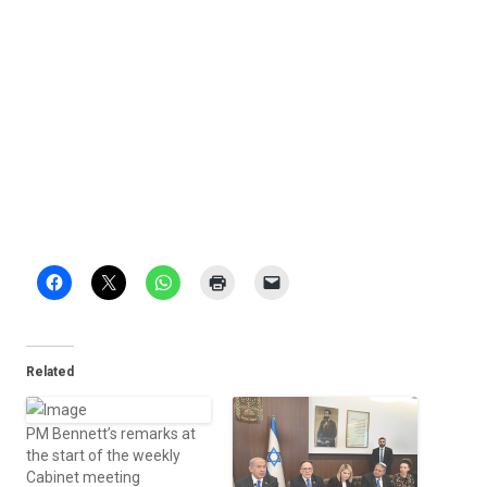
Related
PM Bennett’s remarks at
the start of the weekly
Cabinet meeting