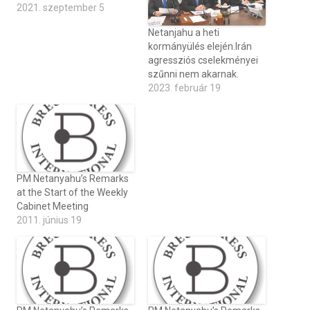
2021. szeptember 5
Netanjahu a heti
kormányülés elején.Irán
agressziós cselekményei
szűnni nem akarnak.
2023. február 19
PM Netanyahu’s Remarks
at the Start of the Weekly
Cabinet Meeting
2011. június 19