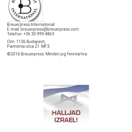
Breuerpress International
E-mail:
breuerpress@breuerpress.com
Telefon: +36 30 999 4863
Cím: 1136 Budapest,
Pannónia utca 21. MF.3.
©2016 Breuerpress. Minden jog fenntartva.