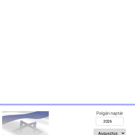
Polgári naptár