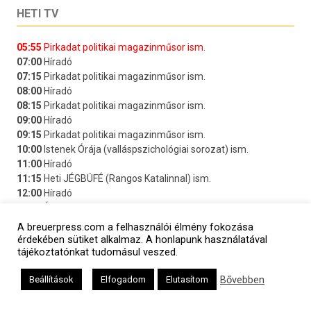
HETI TV
A breuerpress.com a felhasználói élmény fokozása
érdekében sütiket alkalmaz. A honlapunk használatával
tájékoztatónkat tudomásul veszed.
Bővebben
Beállítások
Elfogadom
Elutasítom
TOVÁBBI HÍREK