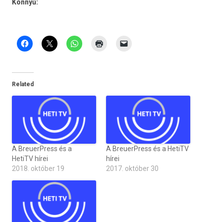
Könnyű:
Related
A BreuerPress és a
A BreuerPress és a HetiTV
HetiTV hírei
hírei
2018. október 19
2017. október 30