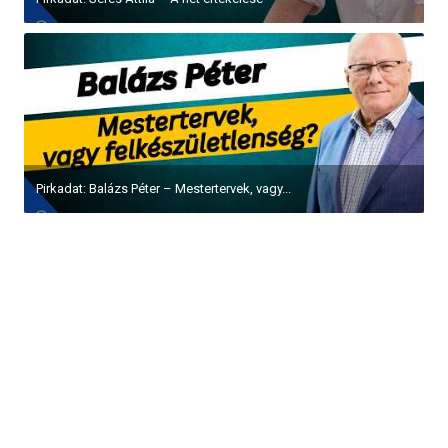
Pirkadat: Balázs Péter – Mestertervek, vagy...