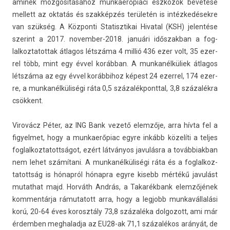
aminek mozgósításához mun­kaerőpiaci eszközök bevetése
mel­lett az oktatás és szakképzés területén is intézkedésekre
van szükség. A Köz­ponti Statisztikai Hivat­al (KSH) jelen­tése
szerint a 2017. november-2018. januári idős­zakban a fog­
lalkoz­tatot­tak átlagos létszáma 4 millió 436 ezer volt, 35 ezer­
rel több, mint egy évvel korábban. A mun­kanél­küliek átlagos
létszáma az egy évvel koráb­bihoz képest 24 ezer­rel, 174 ezer­
re, a mun­kanél­küliségi ráta 0,5 százalék­pontt­al, 3,8 százalékra
csökkent.
Virovácz Péter, az ING Bank vezető elemzője, arra hívta fel a
figyel­met, hogy a mun­kaerőpiac egyre inkább közelíti a tel­jes
fog­lalkoz­tatottságot, ezért látványos javulásra a továb­biak­ban
nem lehet számítani. A mun­kanél­küliségi ráta és a fog­lalkoz­
tatottság is hónapról hónapra egyre kisebb mértékű javulást
mutat­hat majd. Horváth András, a Takarékbank elemzőjének
kom­mentár­ja rámutatott arra, hogy a leg­jobb mun­kavál­lalási
korú, 20-64 éves korosztá­ly 73,8 százaléka dol­gozott, ami már
érdemb­en meg­halad­ja az EU28-ak 71,1 százalékos arányát, de