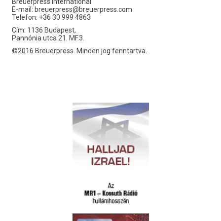
Breuerpress International
E-mail:
breuerpress@breuerpress.com
Telefon: +36 30 999 4863
Cím: 1136 Budapest,
Pannónia utca 21. MF.3.
©2016 Breuerpress. Minden jog fenntartva.