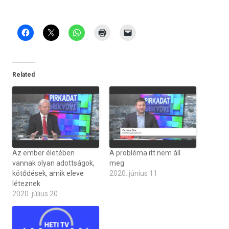
Related
Az ember életében
A probléma itt nem áll
vannak olyan adottságok,
meg
kötődések, amik eleve
2020. június 11
léteznek
2020. július 20