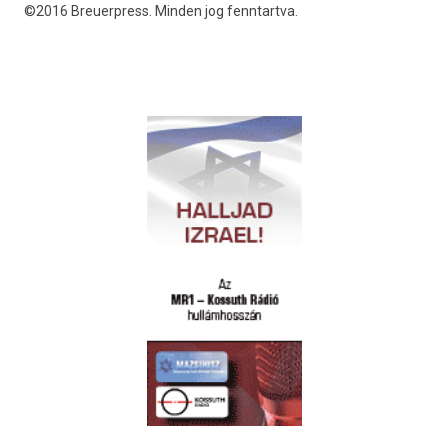
©2016 Breuerpress. Minden jog fenntartva.