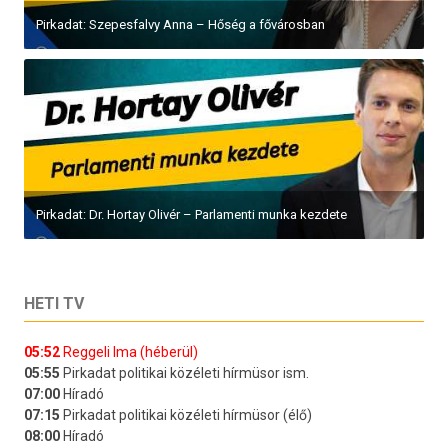
Pirkadat: Szepesfalvy Anna – Hőség a fővárosban
Pirkadat: Dr. Hortay Olivér – Parlamenti munka kezdete
HETI TV