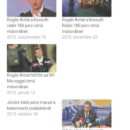
Rogán Antal a Kossuth
Rogán Antal a Kossuth
rádió 180 perc című
Rádió 180 perc című
műsorában
műsorában
2015. szeptember 16
2015. december 23
Rogán Antal hétfőn az M1
Ma reggel című
műsorában.
2015. január 12
Jövőre több pénz marad a
kiskeresetű családoknál
2013. október 18