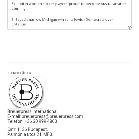
ELÉRHETŐSÉG
Breuerpress International
E-mail:
breuerpress@breuerpress.com
Telefon: +36 30 999 4863
Cím: 1136 Budapest,
Pannónia utca 21. MF.3.