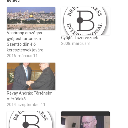
Related
Vasárnap országos
Gyűjtést szerveznek
gyűjtést tartanak a
2008. március 8
Szentföldön élő
keresztények javára
2016. március 11
Révay András: Történelmi
mérföldkő
2014. szeptember 11