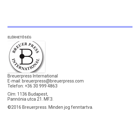
ELÉRHETŐSÉG
Breuerpress International
E-mail:
breuerpress@breuerpress.com
Telefon: +36 30 999 4863
Cím: 1136 Budapest,
Pannónia utca 21. MF.3.
©2016 Breuerpress. Minden jog fenntartva.