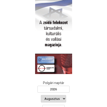
Polgári naptár