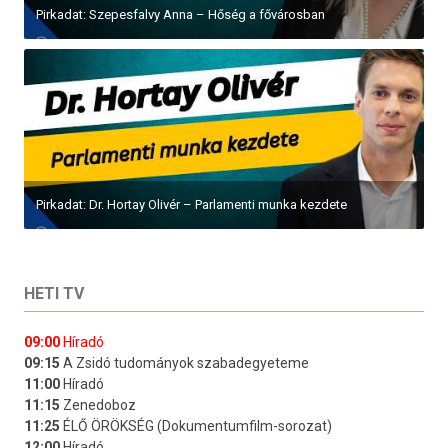
Pirkadat: Szepesfalvy Anna – Hőség a fővárosban
Pirkadat: Dr. Hortay Olivér – Parlamenti munka kezdete
HETI TV