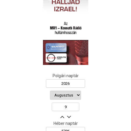
Polgári naptár
Héber naptár