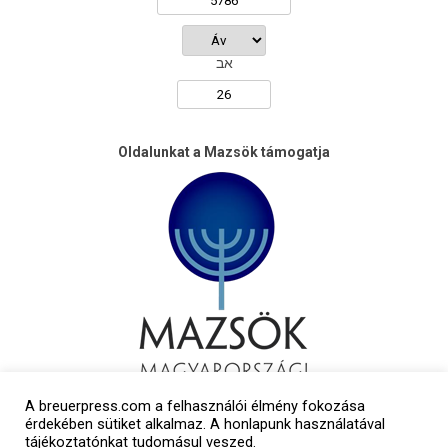
אב
Oldalunkat a Mazsök támogatja
A breuerpress.com a felhasználói élmény fokozása
érdekében sütiket alkalmaz. A honlapunk használatával
tájékoztatónkat tudomásul veszed.