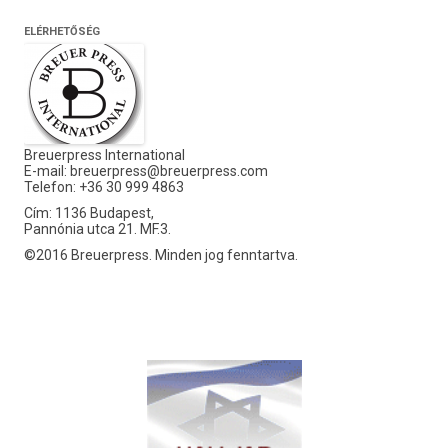
ELÉRHETŐSÉG
Breuerpress International
E-mail:
breuerpress@breuerpress.com
Telefon: +36 30 999 4863
Cím: 1136 Budapest,
Pannónia utca 21. MF.3.
©2016 Breuerpress. Minden jog fenntartva.