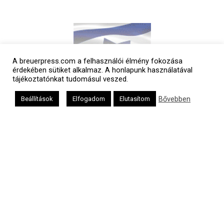
A breuerpress.com a felhasználói élmény fokozása
érdekében sütiket alkalmaz. A honlapunk használatával
tájékoztatónkat tudomásul veszed.
Bővebben
Beállítások
Elfogadom
Elutasítom
Polgári naptár