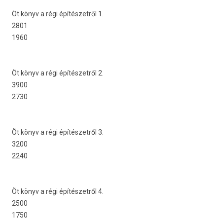
Öt könyv a régi építészetről 1.
2801
1960
Öt könyv a régi építészetről 2.
3900
2730
Öt könyv a régi építészetről 3.
3200
2240
Öt könyv a régi építészetről 4.
2500
1750