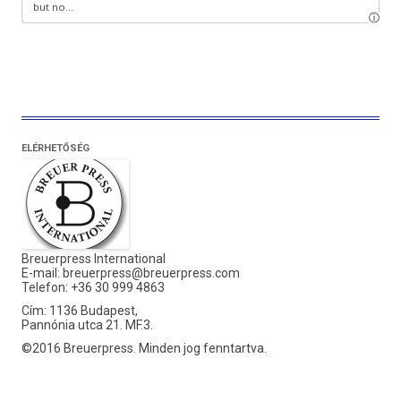
ELÉRHETŐSÉG
Breuerpress International
E-mail:
breuerpress@breuerpress.com
Telefon: +36 30 999 4863
Cím: 1136 Budapest,
Pannónia utca 21. MF.3.
©2016 Breuerpress. Minden jog fenntartva.