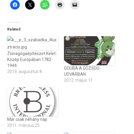
Related
Zsinagógaépítészet Kelet-
Közép Európában 1782-
1944
GOUBA A GOZSDU-
2013. augusztus 8
UDVARBAN
2012. május 11
Már csak néhány nap
2011. március 25