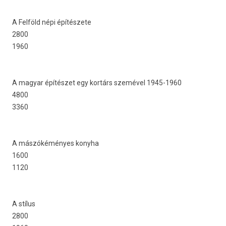
A Felföld népi építészete
2800
1960
A magyar építészet egy kortárs szemével 1945-1960
4800
3360
A mászókéményes konyha
1600
1120
A stílus
2800