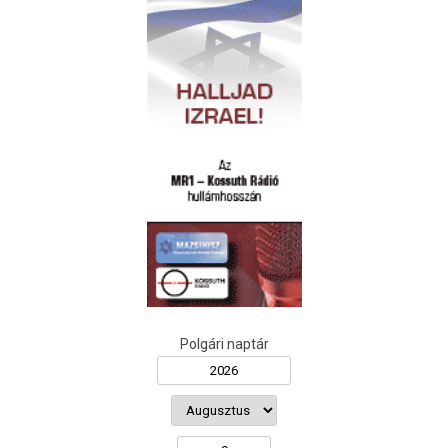
Polgári naptár