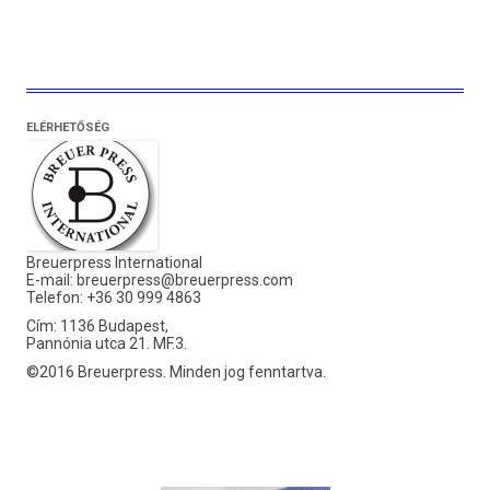
ELÉRHETŐSÉG
Breuerpress International
E-mail:
breuerpress@breuerpress.com
Telefon: +36 30 999 4863
Cím: 1136 Budapest,
Pannónia utca 21. MF.3.
©2016 Breuerpress. Minden jog fenntartva.