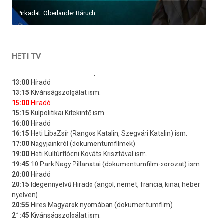
Pirkadat: Oberlander Báruch
HETI TV