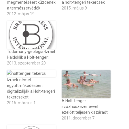
megmentéséért küzdenek
a holt-tengeri tekercsek
a természetvédők
2015. május 9
2012. május 19
Tudomány-geológia-Izrael
Haldoklik a Holt-tenger:
2013. szeptember 20
Izraeli-német
együttműködésben
digitalizálják a Holt-tengeri
tekercseket
A Holt-tenger
2016. március 1
százhúszezer évvel
ezelőtt teljesen kiszáradt
2011. december 7