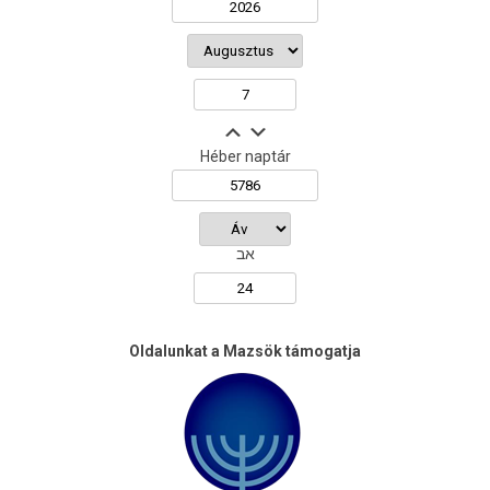
Héber naptár
אב
Oldalunkat a Mazsök támogatja