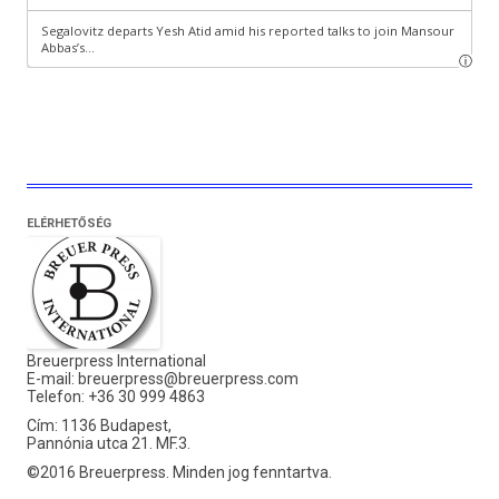
ELÉRHETŐSÉG
Breuerpress International
E-mail:
breuerpress@breuerpress.com
Telefon: +36 30 999 4863
Cím: 1136 Budapest,
Pannónia utca 21. MF.3.
©2016 Breuerpress. Minden jog fenntartva.