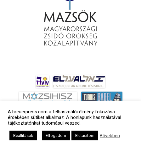
A breuerpress.com a felhasználói élmény fokozása
érdekében sütiket alkalmaz. A honlapunk használatával
tájékoztatónkat tudomásul veszed.
Bővebben
Beállítások
Elfogadom
Elutasítom