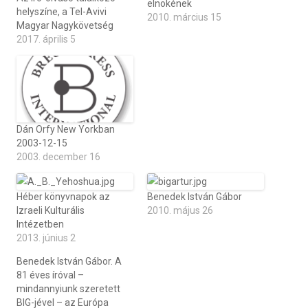
elnökének
helyszíne, a Tel-Avivi
2010. március 15
Magyar Nagykövetség
2017. április 5
Dán Orfy New Yorkban
2003-12-15
2003. december 16
Héber könyvnapok az
Benedek István Gábor
Izraeli Kulturális
2010. május 26
Intézetben
2013. június 2
Benedek István Gábor. A
81 éves íróval –
mindannyiunk szeretett
BIG-jével – az Európa