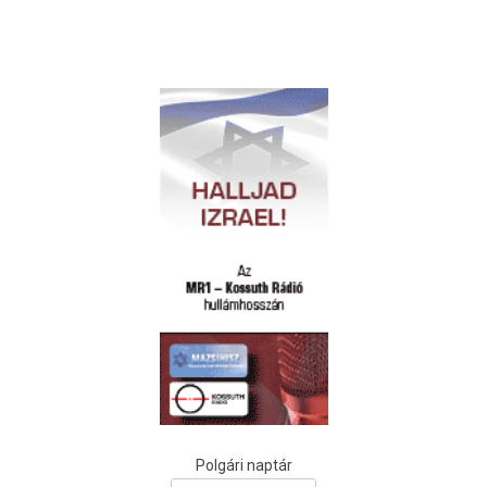
Polgári naptár