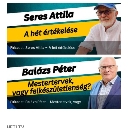
Pirkadat: Seres Attila – A hét értékelése
Pirkadat: Balázs Péter – Mestertervek, vagy...
HETI TV