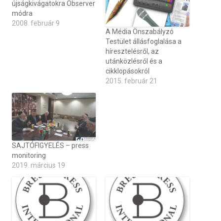
újságkivágatokra Observer
módra
2008. február 9
A Média Önszabályzó
Testület állásfoglalása a
híresztelésről, az
utánközlésről és a
cikklopásokról
2015. február 21
SAJTÓFIGYELÉS – press
monitoring
2019. március 19