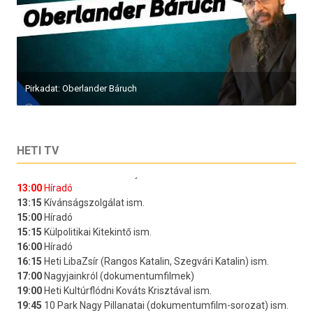
Pirkadat: Oberlander Báruch
HETI TV