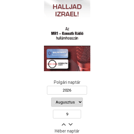
Polgári naptár
Héber naptár