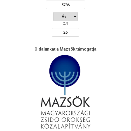
אב
Oldalunkat a Mazsök támogatja