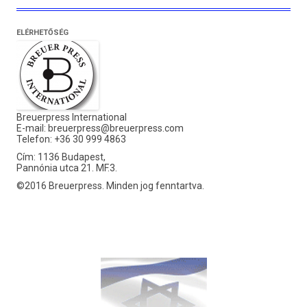
ELÉRHETŐSÉG
Breuerpress International
E-mail:
breuerpress@breuerpress.com
Telefon: +36 30 999 4863
Cím: 1136 Budapest,
Pannónia utca 21. MF.3.
©2016 Breuerpress. Minden jog fenntartva.