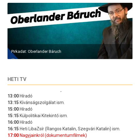
Pirkadat: Oberlander Báruch
HETI TV