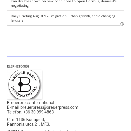
ELÉRHETŐSÉG
Breuerpress International
E-mail:
breuerpress@breuerpress.com
Telefon: +36 30 999 4863
Cím: 1136 Budapest,
Pannónia utca 21. MF.3.