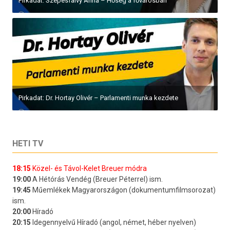
Pirkadat: Szepesfalvy Anna – Hőség a fővárosban
Pirkadat: Dr. Hortay Olivér – Parlamenti munka kezdete
HETI TV