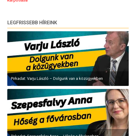
LEGFRISSEBB HÍREINK
Pirkadat: Varju László – Dolgunk van a közügyekben