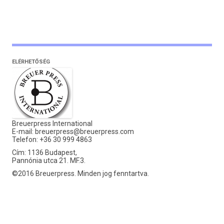
ELÉRHETŐSÉG
Breuerpress International
E-mail:
breuerpress@breuerpress.com
Telefon: +36 30 999 4863
Cím: 1136 Budapest,
Pannónia utca 21. MF.3.
©2016 Breuerpress. Minden jog fenntartva.