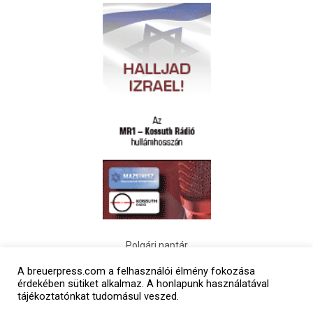
Polgári naptár
A breuerpress.com a felhasználói élmény fokozása
érdekében sütiket alkalmaz. A honlapunk használatával
tájékoztatónkat tudomásul veszed.