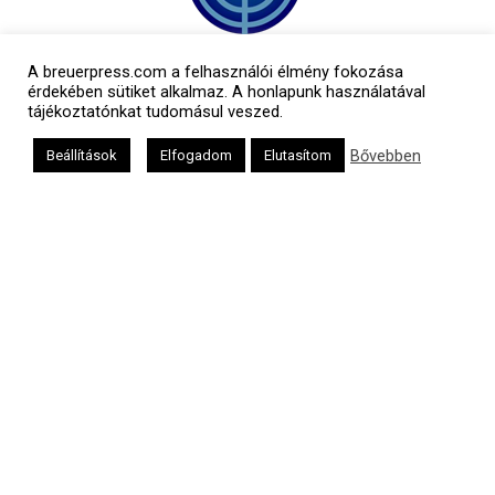
A breuerpress.com a felhasználói élmény fokozása
érdekében sütiket alkalmaz. A honlapunk használatával
tájékoztatónkat tudomásul veszed.
Bővebben
Beállítások
Elfogadom
Elutasítom