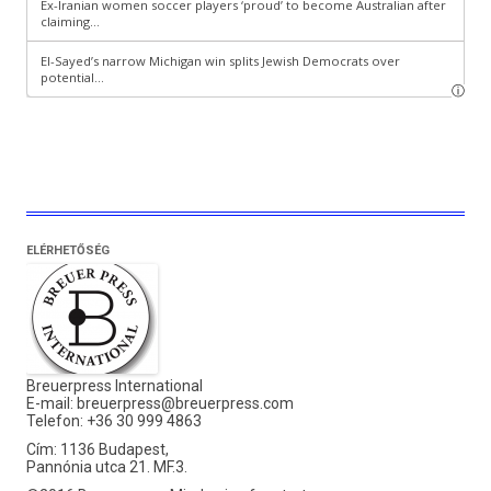
ELÉRHETŐSÉG
Breuerpress International
E-mail:
breuerpress@breuerpress.com
Telefon: +36 30 999 4863
Cím: 1136 Budapest,
Pannónia utca 21. MF.3.