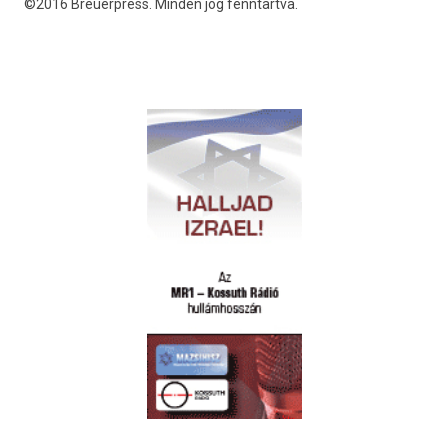
©2016 Breuerpress. Minden jog fenntartva.