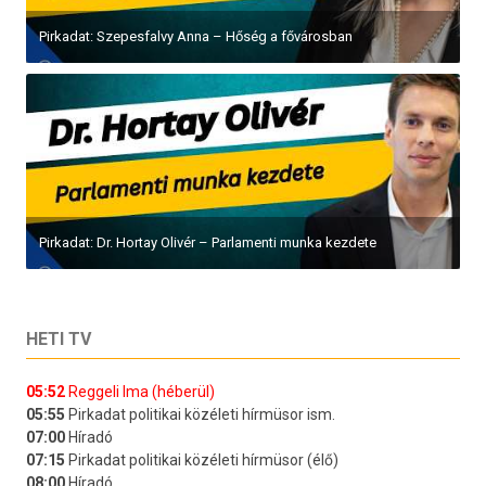
Pirkadat: Szepesfalvy Anna – Hőség a fővárosban
Pirkadat: Dr. Hortay Olivér – Parlamenti munka kezdete
HETI TV