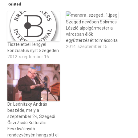
Related
Szeged nevében Solymos
László alpolgármester a
városban élők
együttérzését tolmácsolta
Tiszteletbeli lengyel
2014. szeptember 15
konzulátus nyílt Szegeden
2012. szeptember 16
Dr. Lednitzky András
beszéde, mely a
szeptember 2-i, Szegedi
Őszi Zsidó Kulturális
Fesztivál nyitó
rendezvényén hangzott el.