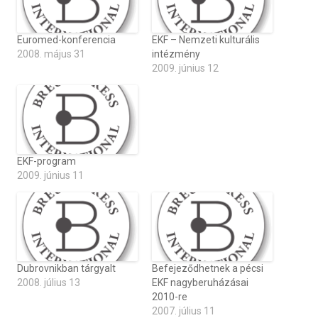
Euromed-konferencia
EKF – Nemzeti kulturális
2008. május 31
intézmény
2009. június 12
EKF-program
2009. június 11
Dubrovnikban tárgyalt
Befejeződhetnek a pécsi
2008. július 13
EKF nagyberuházásai
2010-re
2007. július 11