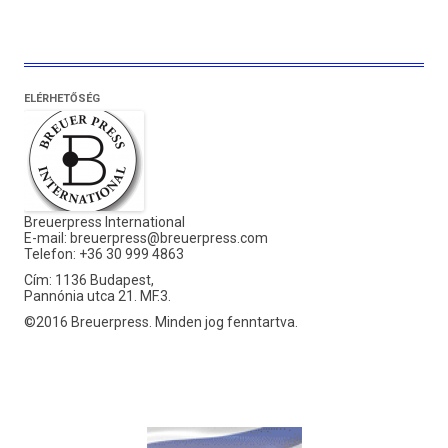
ELÉRHETŐSÉG
Breuerpress International
E-mail:
breuerpress@breuerpress.com
Telefon: +36 30 999 4863
Cím: 1136 Budapest,
Pannónia utca 21. MF.3.
©2016 Breuerpress. Minden jog fenntartva.