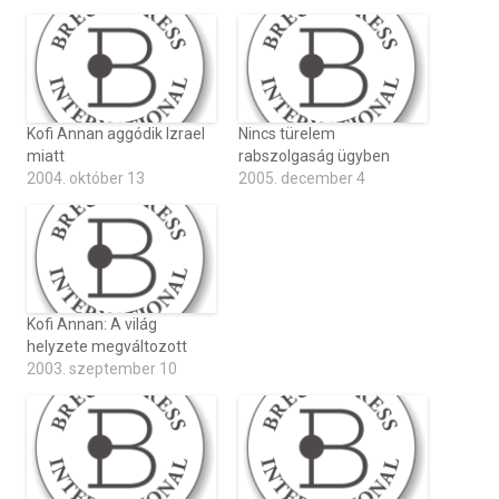
Kofi Annan aggódik Izrael
Nincs türelem
miatt
rabszolgaság ügyben
2004. október 13
2005. december 4
Kofi Annan: A világ
helyzete megváltozott
2003. szeptember 10