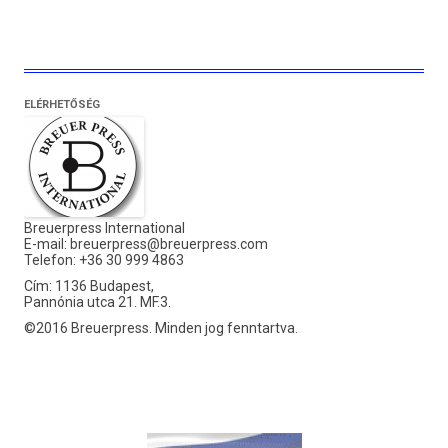
ELÉRHETŐSÉG
Breuerpress International
E-mail:
breuerpress@breuerpress.com
Telefon: +36 30 999 4863
Cím: 1136 Budapest,
Pannónia utca 21. MF.3.
©2016 Breuerpress. Minden jog fenntartva.