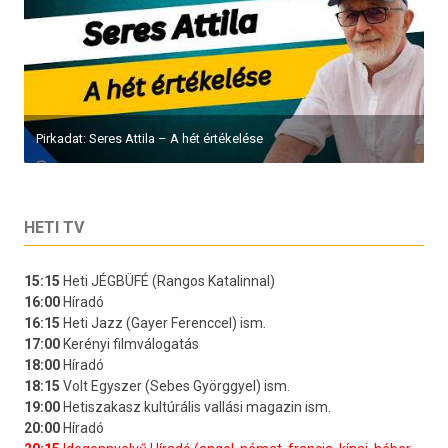
Pirkadat: Seres Attila – A hét értékelése
HETI TV