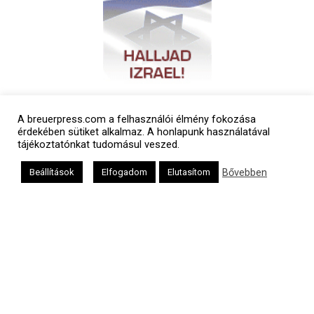
A breuerpress.com a felhasználói élmény fokozása
érdekében sütiket alkalmaz. A honlapunk használatával
tájékoztatónkat tudomásul veszed.
Bővebben
Beállítások
Elfogadom
Elutasítom
Polgári naptár