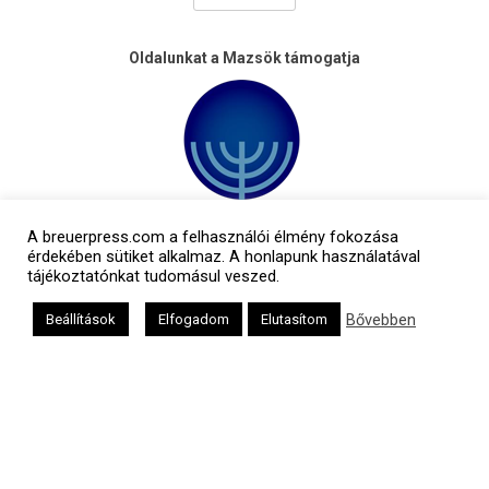
Oldalunkat a Mazsök támogatja
A breuerpress.com a felhasználói élmény fokozása
érdekében sütiket alkalmaz. A honlapunk használatával
tájékoztatónkat tudomásul veszed.
Bővebben
Beállítások
Elfogadom
Elutasítom