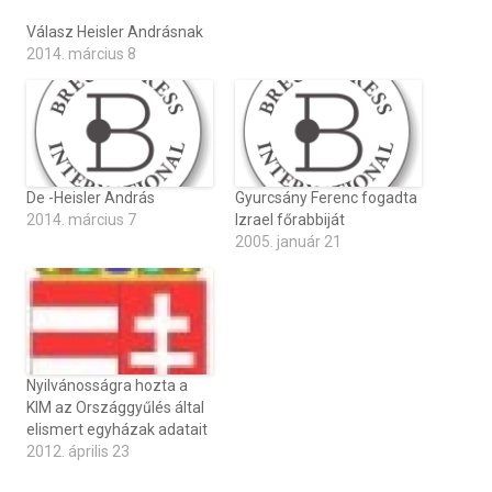
Válasz Heisler Andrásnak
2014. március 8
De -Heisler András
Gyurcsány Ferenc fogadta
2014. március 7
Izrael főrabbiját
2005. január 21
Nyilvánosságra hozta a
KIM az Országgyűlés által
elismert egyházak adatait
2012. április 23