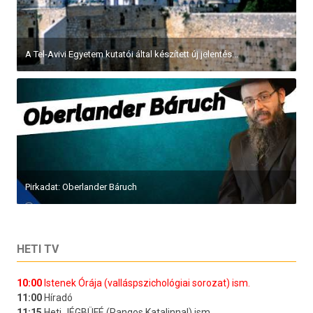
A Tel-Avivi Egyetem kutatói által készített új jelentés...
Pirkadat: Oberlander Báruch
HETI TV