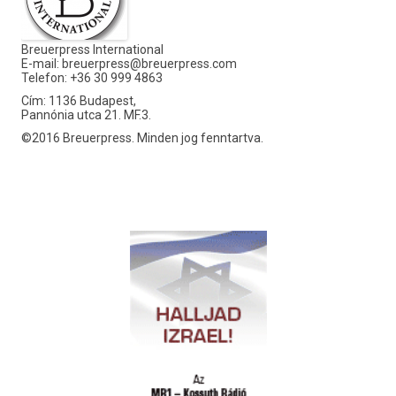
Breuerpress International
E-mail:
breuerpress@breuerpress.com
Telefon: +36 30 999 4863
Cím: 1136 Budapest,
Pannónia utca 21. MF.3.
©2016 Breuerpress. Minden jog fenntartva.