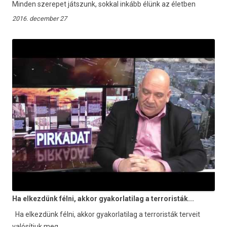
Minden szerepet játszunk, sokkal inkább élünk az életben
2016. december 27
Ha elkezdünk félni, akkor gyakorlatilag a terroristák...
Ha elkezdünk félni, akkor gyakorlatilag a terroristák terveit
valósítjuk meg