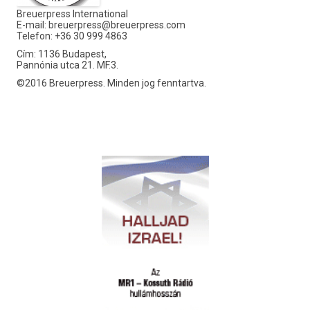
Breuerpress International
E-mail:
breuerpress@breuerpress.com
Telefon: +36 30 999 4863
Cím: 1136 Budapest,
Pannónia utca 21. MF.3.
©2016 Breuerpress. Minden jog fenntartva.