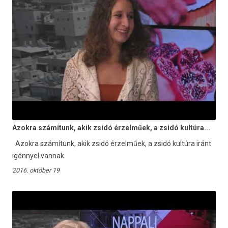
Azokra számítunk, akik zsidó érzelműek, a zsidó kultúra...
Azokra számítunk, akik zsidó érzelműek, a zsidó kultúra iránt
igénnyel vannak
2016. október 19