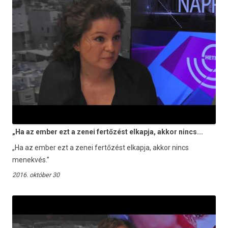
„Ha az ember ezt a zenei fertőzést elkapja, akkor nincs...
„Ha az ember ezt a zenei fertőzést elkapja, akkor nincs
menekvés.”
2016. október 30