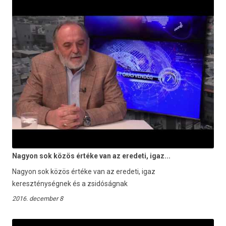
Nagyon sok közös értéke van az eredeti, igaz...
Nagyon sok közös értéke van az eredeti, igaz
kereszténységnek és a zsidóságnak
2016. december 8