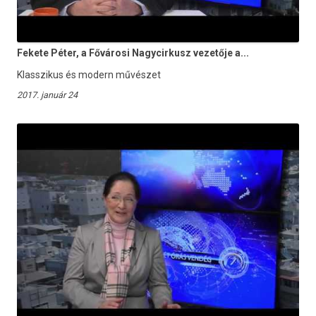
Fekete Péter, a Fővárosi Nagycirkusz vezetője a...
Klasszikus és modern művészet
2017. január 24