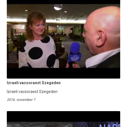
Izraeli vacsoraest Szegeden
Izraeli vacsoraest Szegeden
2016. november 7