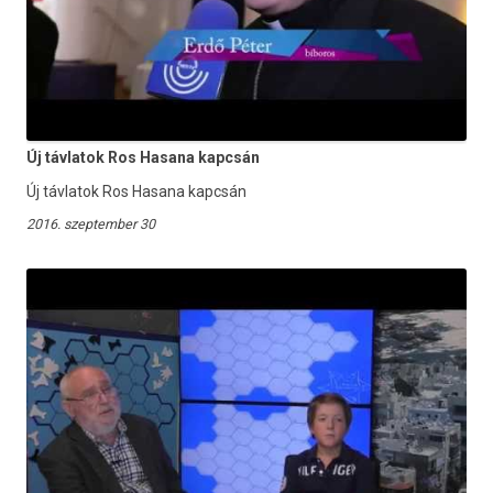
Új távlatok Ros Hasana kapcsán
Új távlatok Ros Hasana kapcsán
2016. szeptember 30