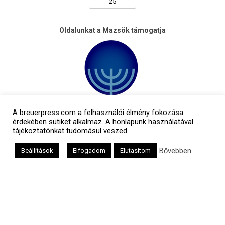
Oldalunkat a Mazsök támogatja
A breuerpress.com a felhasználói élmény fokozása
érdekében sütiket alkalmaz. A honlapunk használatával
tájékoztatónkat tudomásul veszed.
Bővebben
Beállítások
Elfogadom
Elutasítom