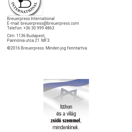
Breuerpress International
E-mail:
breuerpress@breuerpress.com
Telefon: +36 30 999 4863
Cím: 1136 Budapest,
Pannónia utca 21. MF.3.
©2016 Breuerpress. Minden jog fenntartva.