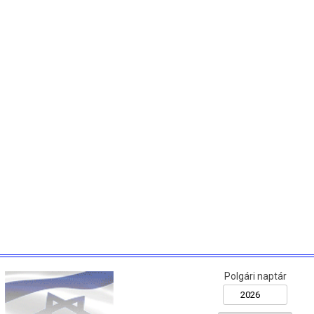
Polgári naptár